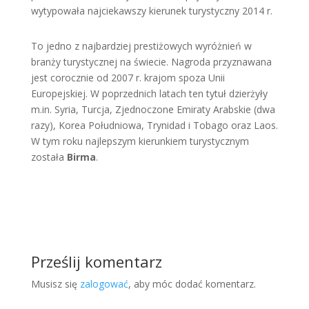
wytypowała najciekawszy kierunek turystyczny 2014 r.
To jedno z najbardziej prestiżowych wyróżnień w
branży turystycznej na świecie. Nagroda przyznawana
jest corocznie od 2007 r. krajom spoza Unii
Europejskiej. W poprzednich latach ten tytuł dzierżyły
m.in. Syria, Turcja, Zjednoczone Emiraty Arabskie (dwa
razy), Korea Południowa, Trynidad i Tobago oraz Laos.
W tym roku najlepszym kierunkiem turystycznym
została
Birma
.
Prześlij komentarz
Musisz się
zalogować
, aby móc dodać komentarz.