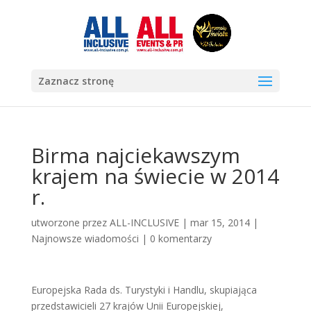
Zaznacz stronę
Birma najciekawszym
krajem na świecie w 2014
r.
utworzone przez
ALL-INCLUSIVE
|
mar 15, 2014
|
Najnowsze wiadomości
|
0 komentarzy
Europejska Rada ds. Turystyki i Handlu, skupiająca
przedstawicieli 27 krajów Unii Europejskiej,