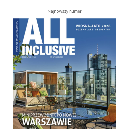
Najnowszy numer