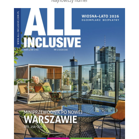
Najnowszy numer