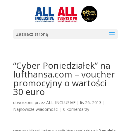
Zaznacz stronę
“Cyber Poniedziałek” na
lufthansa.com – voucher
promocyjny o wartości
30 euro
utworzone przez
ALL-INCLUSIVE
|
lis 26, 2013
|
Najnowsze wiadomości
|
0 komentarzy