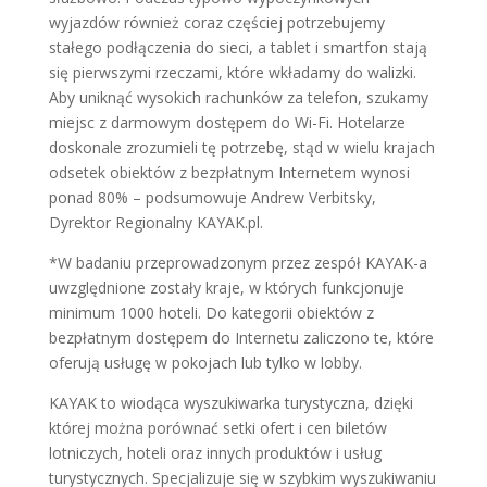
wyjazdów również coraz częściej potrzebujemy
stałego podłączenia do sieci, a tablet i smartfon stają
się pierwszymi rzeczami, które wkładamy do walizki.
Aby uniknąć wysokich rachunków za telefon, szukamy
miejsc z darmowym dostępem do Wi-Fi. Hotelarze
doskonale zrozumieli tę potrzebę, stąd w wielu krajach
odsetek obiektów z bezpłatnym Internetem wynosi
ponad 80% – podsumowuje Andrew Verbitsky,
Dyrektor Regionalny KAYAK.pl.
*W badaniu przeprowadzonym przez zespół KAYAK-a
uwzględnione zostały kraje, w których funkcjonuje
minimum 1000 hoteli. Do kategorii obiektów z
bezpłatnym dostępem do Internetu zaliczono te, które
oferują usługę w pokojach lub tylko w lobby.
KAYAK to wiodąca wyszukiwarka turystyczna, dzięki
której można porównać setki ofert i cen biletów
lotniczych, hoteli oraz innych produktów i usług
turystycznych. Specjalizuje się w szybkim wyszukiwaniu