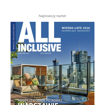
Najnowszy numer