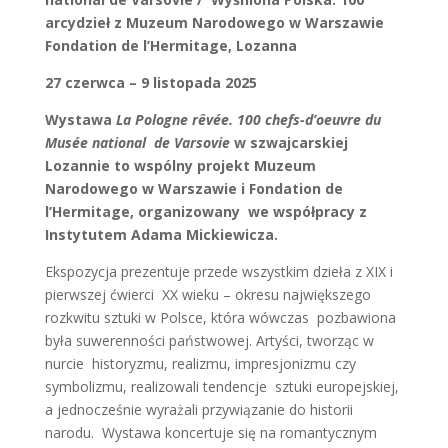
arcydzieł z Muzeum Narodowego w Warszawie
Fondation de l’Hermitage, Lozanna
27 czerwca – 9 listopada 2025
Wystawa
La Pologne rêvée. 100 chefs-d’oeuvre du
Musée national de Varsovie
w szwajcarskiej
Lozannie to wspólny projekt Muzeum
Narodowego w Warszawie i Fondation de
l’Hermitage, organizowany we współpracy z
Instytutem Adama Mickiewicza.
Ekspozycja prezentuje przede wszystkim dzieła z XIX i
pierwszej ćwierci XX wieku – okresu największego
rozkwitu sztuki w Polsce, która wówczas pozbawiona
była suwerenności państwowej. Artyści, tworząc w
nurcie historyzmu, realizmu, impresjonizmu czy
symbolizmu, realizowali tendencje sztuki europejskiej,
a jednocześnie wyrażali przywiązanie do historii
narodu. Wystawa koncertuje się na romantycznym