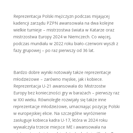
Reprezentacja Polski mężczyzn podczas mijającej
kadencji zarządu PZPN awansowała na dwa kolejne
wielkie turnieje – mistrzostwa świata w Katarze oraz
mistrzostwa Europy 2024 w Niemczech. Co więcej,
podczas mundialu w 2022 roku biało-czerwoni wyszli z
fazy grupowej – po raz pierwszy od 36 lat.
Bardzo dobre wyniki notowały także reprezentacje
młodzieżowe – zarówno męskie, jak i kobiece.
Reprezentacja U-21 awansowała do Mistrzostw
Europy bez konieczności gry w barażach – pierwszy raz
w XXI wieku. Równolegle rozwijały się także inne
reprezentacje młodzieżowe, umacniając pozycję Polski
w europejskiej elicie. Na szczególne wyróżnienie
zasługuje kobieca kadra U-17, która w 2024 roku
wywalczyła trzecie miejsce ME i awansowała na