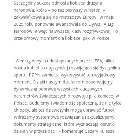
Szczególny sukces odniosła kobieca drużyna
narodowa, która – po raz pierwszy w historii –
zakwalifikowała się do mistrzostw Europy i w maju
2025 roku ponownie awansowała do Dywizji A Ligi
Narodów, a więc najwyższej klasy rozgrywkowej. To
przełomowy moment dla kobiecej piłki w Polsce.
„Według danych udostępnianych przez UEFA, piłka
nożna kobiet to najszybciej rozwijająca się dyscyplina
sportu. PZPN zamierza wykorzystać ten wyjątkowy
moment. Dzięki naszym działaniom obserwujemy
dynamiczną poprawę wszystkich kluczowych
parametrów świadczących o rozwoju piłki kobiecej w
Polsce. Budujemy świadomość społeczną, że nie tylko
chłopcy, ale też dziewczynki mogą uprawiać futbol.
Wdrażamy systemowe rozwiązania i aktualizujemy
dokumenty strategiczne, które wyznaczają kierunki
działań w przyszłości” – komentuje Cezary Kulesza.