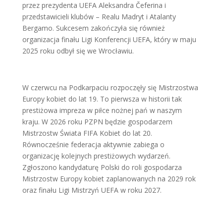
przez prezydenta UEFA Aleksandra Čeferina i
przedstawicieli klubów – Realu Madryt i Atalanty
Bergamo. Sukcesem zakończyła się również
organizacja finału Ligi Konferencji UEFA, który w maju
2025 roku odbył się we Wrocławiu.
W czerwcu na Podkarpaciu rozpoczęły się Mistrzostwa
Europy kobiet do lat 19. To pierwsza w historii tak
prestiżowa impreza w piłce nożnej pań w naszym
kraju. W 2026 roku PZPN będzie gospodarzem
Mistrzostw Świata FIFA Kobiet do lat 20.
Równocześnie federacja aktywnie zabiega o
organizację kolejnych prestiżowych wydarzeń.
Zgłoszono kandydaturę Polski do roli gospodarza
Mistrzostw Europy kobiet zaplanowanych na 2029 rok
oraz finału Ligi Mistrzyń UEFA w roku 2027.