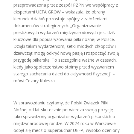
przeprowadzona przez zespół PZPN we współpracy z
ekspertami UEFA GROW – wskazała, że obrany
kierunek działań pozostaje spójny z założeniami
dokumentów strategicznych. „Organizowanie
prestiżowych wydarzeń międzynarodowych jest dziś
kluczowe dla popularyzowania piłki nożnej w Polsce.
Dzięki takim wydarzeniom, setki młodych chłopców i
dziewcząt mogą odkryć nową pasję i rozpocząć swoją
przygodę piłkarską. To szczególnie ważne w czasach,
kiedy jako społeczeństwo stoimy przed wyzwaniem
stałego zachęcania dzieci do aktywności fizycznej” –
mówi Cezary Kulesza.
W sprawozdaniu czytamy, że Polski Związek Piłki
Nożnej od lat skutecznie potwierdza swoją pozycję
jako sprawdzony organizator wydarzeń piłkarskich o
międzynarodowej randze. W 2024 roku w Warszawie
odbył się mecz o Superpuchar UEFA, wysoko oceniony