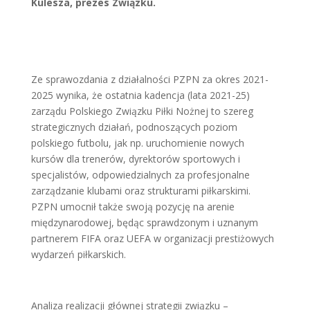
Kulesza, prezes Związku.
Ze sprawozdania z działalności PZPN za okres 2021-
2025 wynika, że ostatnia kadencja (lata 2021-25)
zarządu Polskiego Związku Piłki Nożnej to szereg
strategicznych działań, podnoszących poziom
polskiego futbolu, jak np. uruchomienie nowych
kursów dla trenerów, dyrektorów sportowych i
specjalistów, odpowiedzialnych za profesjonalne
zarządzanie klubami oraz strukturami piłkarskimi.
PZPN umocnił także swoją pozycję na arenie
międzynarodowej, będąc sprawdzonym i uznanym
partnerem FIFA oraz UEFA w organizacji prestiżowych
wydarzeń piłkarskich.
Analiza realizacji głównej strategii związku –