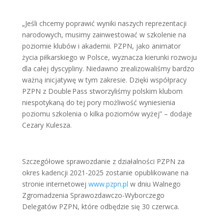
„Jeśli chcemy poprawić wyniki naszych reprezentacji
narodowych, musimy zainwestować w szkolenie na
poziomie klubów i akademii. PZPN, jako animator
życia piłkarskiego w Polsce, wyznacza kierunki rozwoju
dla całej dyscypliny. Niedawno zrealizowaliśmy bardzo
ważną inicjatywę w tym zakresie. Dzięki współpracy
PZPN z Double Pass stworzyliśmy polskim klubom
niespotykaną do tej pory możliwość wyniesienia
poziomu szkolenia o kilka poziomów wyżej” – dodaje
Cezary Kulesza.
Szczegółowe sprawozdanie z działalności PZPN za
okres kadencji 2021-2025 zostanie opublikowane na
stronie internetowej
www.pzpn.pl
w dniu Walnego
Zgromadzenia Sprawozdawczo-Wyborczego
Delegatów PZPN, które odbędzie się 30 czerwca.