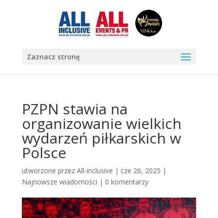
Zaznacz stronę
PZPN stawia na
organizowanie wielkich
wydarzeń piłkarskich w
Polsce
utworzone przez
All-inclusive
|
cze 26, 2025
|
Najnowsze wiadomości
|
0 komentarzy