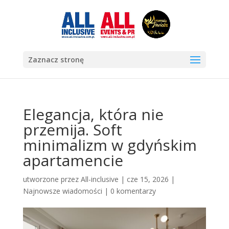
Zaznacz stronę
Elegancja, która nie
przemija. Soft
minimalizm w gdyńskim
apartamencie
utworzone przez
All-inclusive
|
cze 15, 2026
|
Najnowsze wiadomości
|
0 komentarzy