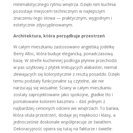
minimalistycznego rytmu wnętrza. Dzięki nim kuchnia
pozostaje miejscem technicznym w najlepszym
znaczeniu tego słowa — praktycznym, wygodnym i
estetycznie zdyscyplinowanym.
Architektura, która porządkuje przestrzeń
W całym mieszkaniu zastosowano angielską jodełkę
Berry Alloc, która buduje elegancką, ponadczasową
bazę. W strefie kuchennej podłoga płynnie przechodzi
w pas użytkowy z płytek imitujących alabaster, niemal
zlewających się kolorystycznie z resztą posadzki. Dzięki
temu podziały funkcjonalne są czytelne, ale nie
narzucają się wizualnie. Ściany w całym mieszkaniu
zostały zaprojektowane jako spokojne, gładkie tło i
pomalowane kolorem kaszmiru – dziś jednym z
najbardziej cenionych odcieni we wnętrzach. To barwa,
która otula przestrzeń, dodaje jej miękkości i klasy, a
jednocześnie doskonale współpracuje ze światłem.
Dekoracyjność opiera się tutaj na fakturze i świetle: