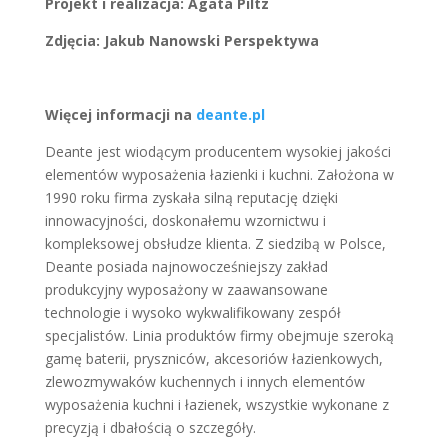
Projekt i realizacja: Agata Piltz
Zdjęcia: Jakub Nanowski Perspektywa
Więcej informacji na
deante.pl
Deante jest wiodącym producentem wysokiej jakości
elementów wyposażenia łazienki i kuchni. Założona w
1990 roku firma zyskała silną reputację dzięki
innowacyjności, doskonałemu wzornictwu i
kompleksowej obsłudze klienta. Z siedzibą w Polsce,
Deante posiada najnowocześniejszy zakład
produkcyjny wyposażony w zaawansowane
technologie i wysoko wykwalifikowany zespół
specjalistów. Linia produktów firmy obejmuje szeroką
gamę baterii, pryszniców, akcesoriów łazienkowych,
zlewozmywaków kuchennych i innych elementów
wyposażenia kuchni i łazienek, wszystkie wykonane z
precyzją i dbałością o szczegóły.