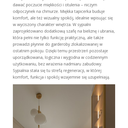
dawać poczucie miękkości i otulenia – niczym
odpoczynek na chmurze. Miękka tapicerka buduje
komfort, ale też wizualny spokój, idealnie wpisując się
w wyciszony charakter wnętrza. W sypialni
zaprojektowano dodatkową szafę na bieliznę i ubrania,
która pełni nie tylko funkcję praktyczną, ale także
prowadzi płynnie do garderoby zlokalizowanej w
ostatnim pokoju. Dzięki temu przestrzeń pozostaje
uporządkowana, logiczna i wygodna w codziennym
użytkowaniu, bez wrażenia nadmiaru zabudowy.
Sypialnia stała się tu strefą regeneracji, w której
komfort, funkcja i spokój wzajemnie się uzupełniają.