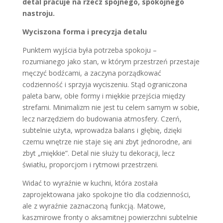
detal pracuje na rzecz spójnego, spokojnego
nastroju.
Wyciszona forma i precyzja detalu
Punktem wyjścia była potrzeba spokoju –
rozumianego jako stan, w którym przestrzeń przestaje
męczyć bodźcami, a zaczyna porządkować
codzienność i sprzyja wyciszeniu. Stąd ograniczona
paleta barw, obłe formy i miękkie przejścia między
strefami. Minimalizm nie jest tu celem samym w sobie,
lecz narzędziem do budowania atmosfery. Czerń,
subtelnie użyta, wprowadza balans i głębię, dzięki
czemu wnętrze nie staje się ani zbyt jednorodne, ani
zbyt „miękkie”. Detal nie służy tu dekoracji, lecz
światłu, proporcjom i rytmowi przestrzeni.
Widać to wyraźnie w kuchni, która została
zaprojektowana jako spokojne tło dla codzienności,
ale z wyraźnie zaznaczoną funkcją. Matowe,
kaszmirowe fronty o aksamitnej powierzchni subtelnie