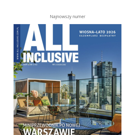
Najnowszy numer