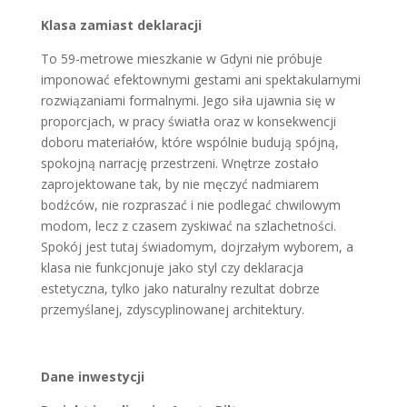
Klasa zamiast deklaracji
To 59-metrowe mieszkanie w Gdyni nie próbuje
imponować efektownymi gestami ani spektakularnymi
rozwiązaniami formalnymi. Jego siła ujawnia się w
proporcjach, w pracy światła oraz w konsekwencji
doboru materiałów, które wspólnie budują spójną,
spokojną narrację przestrzeni. Wnętrze zostało
zaprojektowane tak, by nie męczyć nadmiarem
bodźców, nie rozpraszać i nie podlegać chwilowym
modom, lecz z czasem zyskiwać na szlachetności.
Spokój jest tutaj świadomym, dojrzałym wyborem, a
klasa nie funkcjonuje jako styl czy deklaracja
estetyczna, tylko jako naturalny rezultat dobrze
przemyślanej, zdyscyplinowanej architektury.
Dane inwestycji