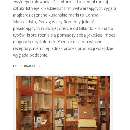
zwykłego rolowania liści tytoniu – to niemal rodzaj
sztuki. Istnieje kilkadziesiąt firm wytwarzających cygara
(najbardziej znane kubańskie marki to Cohiba,
Montecristo, Partagás czy Romeo y Julieta),
posiadających w swojej ofercie od kilku do kilkunastu
typów, które różnią się pomiędzy sobą jakością, mocą,
długością czy kolorem. Każda z nich ma własne
receptury, niemniej jednak proces produkcji wszędzie
wygląda podobnie.
FOT. CUBAINFO.DE