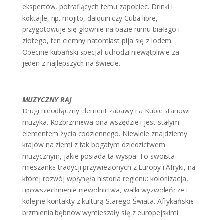
ekspertów, potrafiących temu zapobiec. Drinki i
koktajle, np. mojito, daiquiri czy Cuba libre,
przygotowuje się głównie na bazie rumu białego i
złotego, ten ciemny natomiast pija się z lodem.
Obecnie kubański specjał uchodzi niewątpliwie za
jeden z najlepszych na świecie.
MUZYCZNY RAJ
Drugi nieodłączny element zabawy na Kubie stanowi
muzyka. Rozbrzmiewa ona wszędzie i jest stałym
elementem życia codziennego. Niewiele znajdziemy
krajów na ziemi z tak bogatym dziedzictwem
muzycznym, jakie posiada ta wyspa. To swoista
mieszanka tradycji przywiezionych z Europy i Afryki, na
której rozwój wpłynęła historia regionu: kolonizacja,
upowszechnienie niewolnictwa, walki wyzwoleńcze i
kolejne kontakty z kulturą Starego Świata. Afrykańskie
brzmienia bębnów wymieszały się z europejskimi