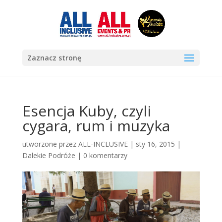
Zaznacz stronę
Esencja Kuby, czyli
cygara, rum i muzyka
utworzone przez
ALL-INCLUSIVE
|
sty 16, 2015
|
Dalekie Podróże
|
0 komentarzy