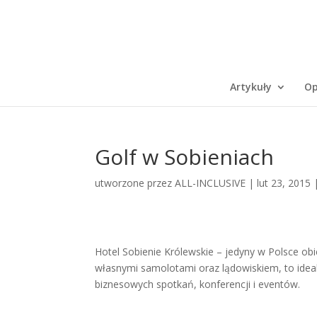
Artykuły
Op
Golf w Sobieniach
utworzone przez
ALL-INCLUSIVE
|
lut 23, 2015
Hotel Sobienie Królewskie – jedyny w Polsce ob
własnymi samolotami oraz lądowiskiem, to id
biznesowych spotkań, konferencji i eventów.