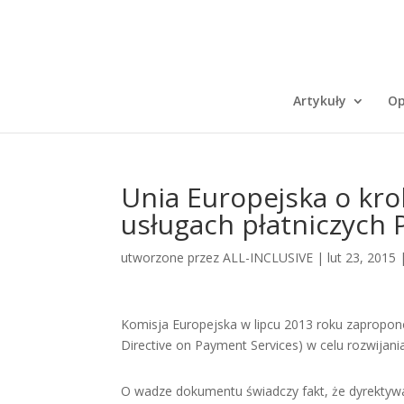
Artykuły
Op
Unia Europejska o kro
usługach płatniczych 
utworzone przez
ALL-INCLUSIVE
|
lut 23, 2015
Komisja Europejska w lipcu 2013 roku zapropon
Directive on Payment Services) w celu rozwijani
O wadze dokumentu świadczy fakt, że dyrektywa 