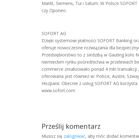
Markt, Siemens, Tui i Saturn. W Polsce SOFORT mi
czy Oponeo.
SOFORT AG
Dzięki systemowi płatności SOFORT Banking or
oferuje nowoczesne rozwiązania dla bezpieczny
Przedsiębiorstwo to z siedzibą w Gauting koł
niemieckim rynku pośrednictwa w przelewach b
commerce zrealizowało ponad 4 mln transakcji
oferowana jest również w: Polsce, Austrii, Szwajca
Hiszpanii. Obecnie z usług SOFORT AG korzysta
www.sofort.com
Prześlij komentarz
Musisz się
zalogować
, aby móc dodać komentar