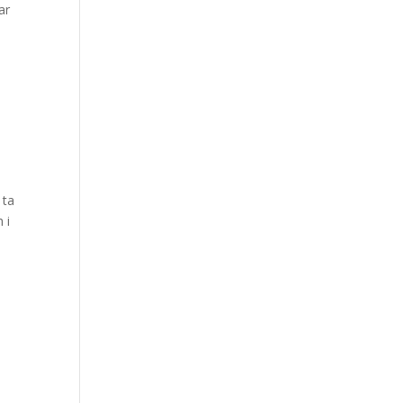
ar
 ta
 i