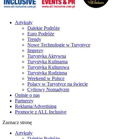
Artykuły
Dalekie Podróże
Euro Podróże
Trendy
Nowe Technologie w Turystyce
Imprezy
Turystyka Aktywna
Turystyka Kulinarna
Turystyka Kulturowa
Turystyka Rodzinna
Weekend w Polsce
Polacy w Turystyce na świecie
Cyfrowy Nomadyzm
Opinie o nas
Partnerzy
Reklama/Advertising
Promocje z ALL Inclusive
Zaznacz stronę
Artykuły
Dalekie Podróże