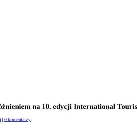
ieniem na 10. edycji International Touri
i
|
0 komentarzy