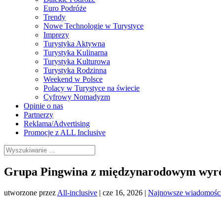
Euro Podróże
Trendy
Nowe Technologie w Turystyce
Imprezy
Turystyka Aktywna
Turystyka Kulinarna
Turystyka Kulturowa
Turystyka Rodzinna
Weekend w Polsce
Polacy w Turystyce na świecie
Cyfrowy Nomadyzm
Opinie o nas
Partnerzy
Reklama/Advertising
Promocje z ALL Inclusive
Grupa Pingwina z międzynarodowym wyróżn
utworzone przez
All-inclusive
|
cze 16, 2026
|
Najnowsze wiadomośc