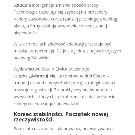
Sztuczna inteligencja zmienia sposób pracy.
Technologie rozwijają się szybciej niż procedury.
Kariery zawodowe coraz rzadziej przebiegają według
planu, a firmy działają w warunkach nieustannej
niepewności.
W takich realiach zdolność adaptacji przestaje być
miękką kompetencją. Staje się jedną z najważniejszych
przewag XXI wieku.
Wydawnictwo Studio EMKA prezentuje
książkę
„Adaptuj się”
autorstwa Andrei Clarke –
uznanej ekspertki przyszłości pracy, strategii zmian i
rozwoju organizacji. To praktyczny przewodnik dla
wszystkich, którzy chcą skutecznie działać w świecie,
którego nie da się już przewidzieć.
Koniec stabilności. Początek nowej
rzeczywistości.
Przez lata uczono nas planowania, przewidywania i