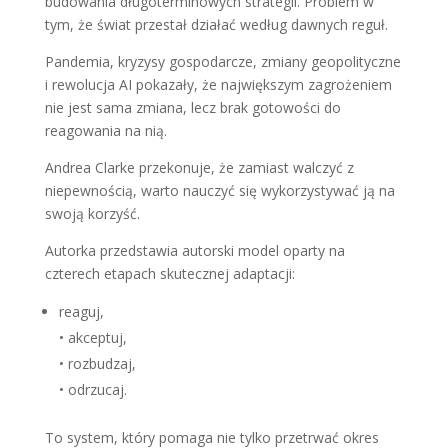
budowania długoterminowych strategii. Problem w
tym, że świat przestał działać według dawnych reguł.
Pandemia, kryzysy gospodarcze, zmiany geopolityczne
i rewolucja AI pokazały, że największym zagrożeniem
nie jest sama zmiana, lecz brak gotowości do
reagowania na nią.
Andrea Clarke przekonuje, że zamiast walczyć z
niepewnością, warto nauczyć się wykorzystywać ją na
swoją korzyść.
Autorka przedstawia autorski model oparty na
czterech etapach skutecznej adaptacji:
reaguj,
• akceptuj,
• rozbudzaj,
• odrzucaj.
To system, który pomaga nie tylko przetrwać okres