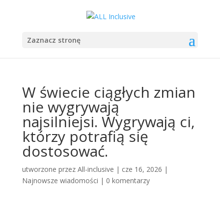
Zaznacz stronę
W świecie ciągłych zmian
nie wygrywają
najsilniejsi. Wygrywają ci,
którzy potrafią się
dostosować.
utworzone przez
All-inclusive
|
cze 16, 2026
|
Najnowsze wiadomości
|
0 komentarzy