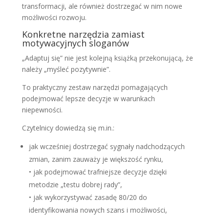
transformacji, ale również dostrzegać w nim nowe
możliwości rozwoju.
Konkretne narzędzia zamiast
motywacyjnych sloganów
„Adaptuj się” nie jest kolejną książką przekonującą, że
należy „myśleć pozytywnie”.
To praktyczny zestaw narzędzi pomagających
podejmować lepsze decyzje w warunkach
niepewności.
Czytelnicy dowiedzą się m.in.:
jak wcześniej dostrzegać sygnały nadchodzących
zmian, zanim zauważy je większość rynku,
• jak podejmować trafniejsze decyzje dzięki
metodzie „testu dobrej rady”,
• jak wykorzystywać zasadę 80/20 do
identyfikowania nowych szans i możliwości,