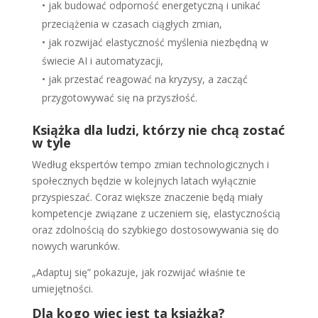
• jak budować odporność energetyczną i unikać
przeciążenia w czasach ciągłych zmian,
• jak rozwijać elastyczność myślenia niezbędną w
świecie AI i automatyzacji,
• jak przestać reagować na kryzysy, a zacząć
przygotowywać się na przyszłość.
Książka dla ludzi, którzy nie chcą zostać
w tyle
Według ekspertów tempo zmian technologicznych i
społecznych będzie w kolejnych latach wyłącznie
przyspieszać. Coraz większe znaczenie będą miały
kompetencje związane z uczeniem się, elastycznością
oraz zdolnością do szybkiego dostosowywania się do
nowych warunków.
„Adaptuj się” pokazuje, jak rozwijać właśnie te
umiejętności.
Dla kogo więc jest ta książka?