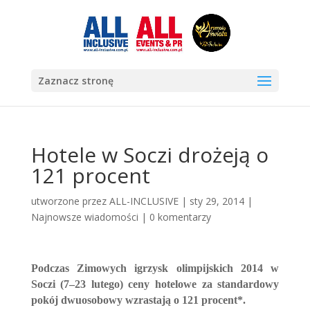
Zaznacz stronę
Hotele w Soczi drożeją o
121 procent
utworzone przez
ALL-INCLUSIVE
|
sty 29, 2014
|
Najnowsze wiadomości
|
0 komentarzy
Podczas Zimowych igrzysk olimpijskich 2014 w
Soczi (7–23 lutego) ceny hotelowe za standardowy
pokój dwuosobowy wzrastają o 121 procent*.