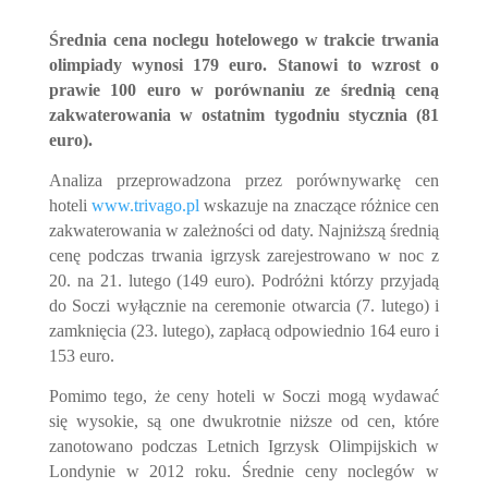
Średnia cena noclegu hotelowego w trakcie trwania
olimpiady wynosi 179 euro. Stanowi to wzrost o
prawie 100 euro w porównaniu ze średnią ceną
zakwaterowania w ostatnim tygodniu stycznia (81
euro).
Analiza przeprowadzona przez porównywarkę cen
hoteli
www.trivago.pl
wskazuje na znaczące różnice cen
zakwaterowania w zależności od daty. Najniższą średnią
cenę podczas trwania igrzysk zarejestrowano w noc z
20. na 21. lutego (149 euro). Podróżni którzy przyjadą
do Soczi wyłącznie na ceremonie otwarcia (7. lutego) i
zamknięcia (23. lutego), zapłacą odpowiednio 164 euro i
153 euro.
Pomimo tego, że ceny hoteli w Soczi mogą wydawać
się wysokie, są one dwukrotnie niższe od cen, które
zanotowano podczas Letnich Igrzysk Olimpijskich w
Londynie w 2012 roku. Średnie ceny noclegów w