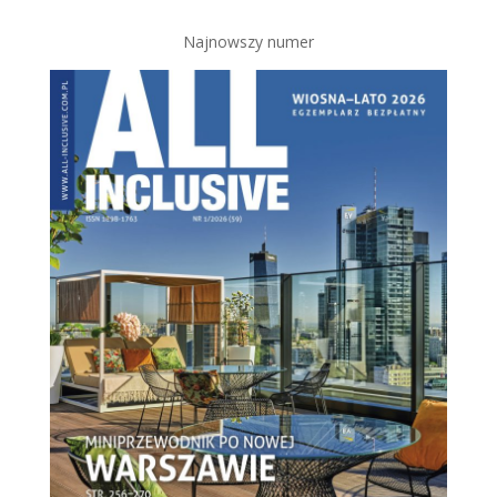
Najnowszy numer