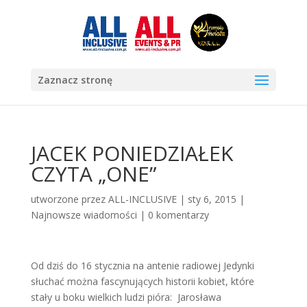
Zaznacz stronę
JACEK PONIEDZIAŁEK
CZYTA „ONE”
utworzone przez
ALL-INCLUSIVE
|
sty 6, 2015
|
Najnowsze wiadomości
|
0 komentarzy
Od dziś do 16 stycznia na antenie radiowej Jedynki
słuchać można fascynujących historii kobiet, które
stały u boku wielkich ludzi pióra: Jarosława