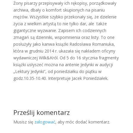
Żony pisarzy przepisywały ich rękopisy, porządkowały
archiwa, dbały o komfort skupionych na pisaniu
mężów. Wszystkie szybko przekonały się, że dzielenie
życia z wielkim artystą to nie tylko dar, ale także
gigantyczne wyzwanie. Zapisem ich codziennych
zmagań są dzienniki, wspomnienia oraz listy. To one
posłużyły jako kanwa książki Radosława Romaniuka,
która w grudniu 2014 r. ukazała się nakładem oficyny
wydawniczej Wilk&Król. Od 5 do 16 stycznia fragmenty
książki usłyszeć można na antenie Jedynki w audycji
„Lektury Jedynki”, od poniedziałku do piątku w
godz.10.35-10.40. Interpretuje Jacek Poniedziałek.
Prześlij komentarz
Musisz się
zalogować
, aby móc dodać komentarz.