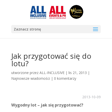
Zaznacz stronę
Jak przygotować się do
lotu?
utworzone przez
ALL-INCLUSIVE
|
lis 21, 2013
|
Najnowsze wiadomości
|
0 komentarzy
2013-10-09
Wygodny lot – jak się przygotować?