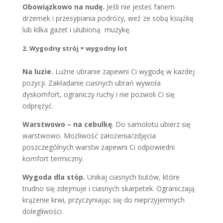
Obowiązkowo na nudę.
Jeśli nie jesteś fanem
drzemek i przesypiania podróży, weź ze sobą książkę
lub kilka gazet i ulubioną muzykę.
2. Wygodny strój = wygodny lot
Na luzie.
Luźne ubranie zapewni Ci wygodę w każdej
pozycji. Zakładanie ciasnych ubrań wywoła
dyskomfort, ograniczy ruchy i nie pozwoli Ci się
odprężyć.
Warstwowo – na cebulkę
. Do samolotu ubierz się
warstwowo. Możliwość założenia/zdjęcia
poszczególnych warstw zapewni Ci odpowiedni
komfort termiczny.
Wygoda dla stóp.
Unikaj ciasnych butów, które
trudno się zdejmuje i ciasnych skarpetek. Ograniczają
krążenie krwi, przyczyniając się do nieprzyjemnych
dolegliwości.