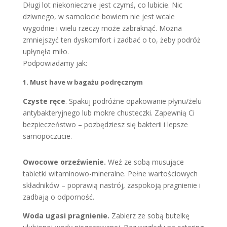
Długi lot niekoniecznie jest czymś, co lubicie. Nic
dziwnego, w samolocie bowiem nie jest wcale
wygodnie i wielu rzeczy może zabraknąć. Można
zmniejszyć ten dyskomfort i zadbać o to, żeby podróż
upłynęła miło.
Podpowiadamy jak:
1. Must have w bagażu podręcznym
Czyste ręce
. Spakuj podróżne opakowanie płynu/żelu
antybakteryjnego lub mokre chusteczki. Zapewnią Ci
bezpieczeństwo – pozbędziesz się bakterii i lepsze
samopoczucie.
Owocowe orzeźwienie.
Weź ze sobą musujące
tabletki witaminowo-mineralne. Pełne wartościowych
składników – poprawią nastrój, zaspokoją pragnienie i
zadbają o odporność.
Woda ugasi pragnienie.
Zabierz ze sobą butelkę