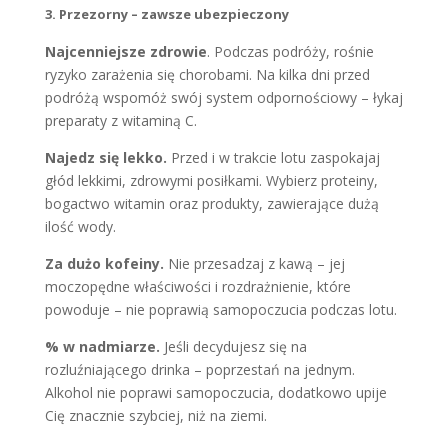
3.
Przezorny – zawsze ubezpieczony
Najcenniejsze zdrowie
. Podczas podróży, rośnie
ryzyko zarażenia się chorobami. Na kilka dni przed
podróżą wspomóż swój system odpornościowy – łykaj
preparaty z witaminą C.
Najedz się lekko.
Przed i w trakcie lotu zaspokajaj
głód lekkimi, zdrowymi posiłkami. Wybierz proteiny,
bogactwo witamin oraz produkty, zawierające dużą
ilość wody.
Za dużo kofeiny.
Nie przesadzaj z kawą – jej
moczopędne właściwości i rozdrażnienie, które
powoduje – nie poprawią samopoczucia podczas lotu.
% w nadmiarze.
Jeśli decydujesz się na
rozluźniającego drinka – poprzestań na jednym.
Alkohol nie poprawi samopoczucia, dodatkowo upije
Cię znacznie szybciej, niż na ziemi.