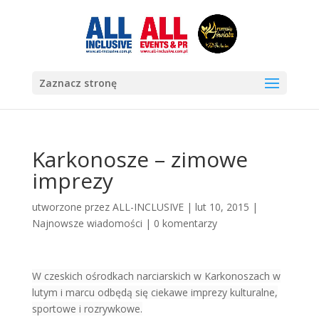
Zaznacz stronę
Karkonosze – zimowe
imprezy
utworzone przez
ALL-INCLUSIVE
|
lut 10, 2015
|
Najnowsze wiadomości
|
0 komentarzy
W czeskich ośrodkach narciarskich w Karkonoszach w
lutym i marcu odbędą się ciekawe imprezy kulturalne,
sportowe i rozrywkowe.