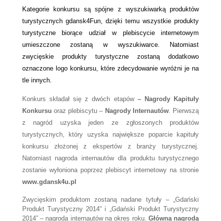
Kategorie konkursu są spójne z wyszukiwarką produktów
turystycznych gdansk4Fun, dzięki temu wszystkie produkty
turystyczne biorące udział w plebiscycie internetowym
umieszczone zostaną w wyszukiwarce. Natomiast
zwycięskie produkty turystyczne zostaną dodatkowo
oznaczone logo konkursu, które zdecydowanie wyróżni je na
tle innych.
Konkurs składał się z dwóch etapów
– Nagrody Kapituły
Konkursu
oraz plebiscytu –
Nagrody Internautów
. Pierwszą
z nagród uzyska jeden ze zgłoszonych produktów
turystycznych, który uzyska największe poparcie kapituły
konkursu złożonej z ekspertów z branży turystycznej.
Natomiast nagroda internautów dla produktu turystycznego
zostanie wyłoniona poprzez plebiscyt internetowy na stronie
www.gdansk4u.pl
Zwycięskim produktom zostaną nadane tytuły – „Gdański
Produkt Turystyczny 2014” i „Gdański Produkt Turystyczny
2014” – nagroda internautów na okres roku.
Główną nagrodą