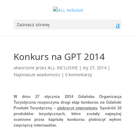
Zaznacz stronę
Konkurs na GPT 2014
utworzone przez
ALL-INCLUSIVE
|
sty 27, 2014
|
Najnowsze wiadomości
|
0 komentarzy
W dniu 27 stycznia 2014 Gdańska Organizacja
Turystyczna rozpoczyna drugi etap konkursu na Gdański
Produkt Turystyczny –
plebiscyt internetowy
. Spośród 10
produktów turystycznych, które zostały najwyżej
ocenione przez kapitułę konkursu plebiscyt wyłoni
zwycięzcę internautów.