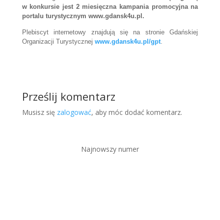
w konkursie jest 2 miesięczna kampania promocyjna na
portalu turystycznym www.gdansk4u.pl.
Plebiscyt internetowy znajdują się na stronie Gdańskiej
Organizacji Turystycznej
www.gdansk4u.pl/gpt
.
Prześlij komentarz
Musisz się
zalogować
, aby móc dodać komentarz.
Najnowszy numer