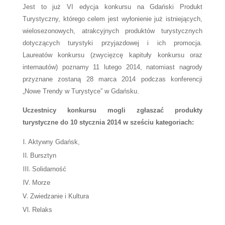
Jest to już VI edycja konkursu na Gdański Produkt
Turystyczny, którego celem jest wyłonienie już istniejących,
wielosezonowych, atrakcyjnych produktów turystycznych
dotyczących turystyki przyjazdowej i ich promocja.
Laureatów konkursu (zwycięzcę kapituły konkursu oraz
internautów) poznamy 11 lutego 2014, natomiast nagrody
przyznane zostaną 28 marca 2014 podczas konferencji
„Nowe Trendy w Turystyce” w Gdańsku.
Uczestnicy konkursu mogli zgłaszać produkty
turystyczne do 10 stycznia 2014 w sześciu kategoriach:
Aktywny Gdańsk,
Bursztyn
Solidarność
Morze
Zwiedzanie i Kultura
Relaks