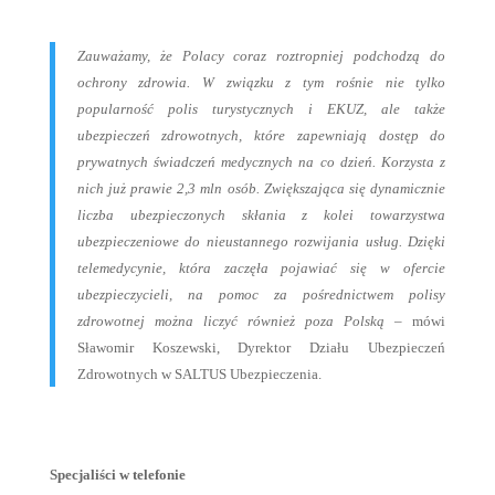
Zauważamy, że Polacy coraz roztropniej podchodzą do
ochrony zdrowia. W związku z tym rośnie nie tylko
popularność polis turystycznych i EKUZ, ale także
ubezpieczeń zdrowotnych, które zapewniają dostęp do
prywatnych świadczeń medycznych na co dzień. Korzysta z
nich już prawie 2,3 mln osób. Zwiększająca się dynamicznie
liczba ubezpieczonych skłania z kolei towarzystwa
ubezpieczeniowe do nieustannego rozwijania usług. Dzięki
telemedycynie, która zaczęła pojawiać się w ofercie
ubezpieczycieli, na pomoc za pośrednictwem polisy
zdrowotnej można liczyć również poza Polską
– mówi
Sławomir Koszewski, Dyrektor Działu Ubezpieczeń
Zdrowotnych w SALTUS Ubezpieczenia.
Specjaliści w telefonie