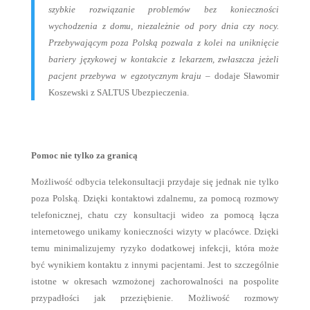
szybkie rozwiązanie problemów bez konieczności
wychodzenia z domu, niezależnie od pory dnia czy nocy.
Przebywającym poza Polską pozwala z kolei na uniknięcie
bariery językowej w kontakcie z lekarzem, zwłaszcza jeżeli
pacjent przebywa w egzotycznym kraju
– dodaje Sławomir
Koszewski z SALTUS Ubezpieczenia.
Pomoc nie tylko za granicą
Możliwość odbycia telekonsultacji przydaje się jednak nie tylko
poza Polską. Dzięki kontaktowi zdalnemu, za pomocą rozmowy
telefonicznej, chatu czy konsultacji wideo za pomocą łącza
internetowego unikamy konieczności wizyty w placówce. Dzięki
temu minimalizujemy ryzyko dodatkowej infekcji, która może
być wynikiem kontaktu z innymi pacjentami. Jest to szczególnie
istotne w okresach wzmożonej zachorowalności na pospolite
przypadłości jak przeziębienie. Możliwość rozmowy