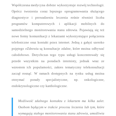
Współczesna medycyna dobrze wykorzystuje rozwój technologii.
Oprócz tworzenia coraz lepszego oprogramowania służącego
diagnostyce i prowadzeniu leczenia rośnie również liczba
programów komputerowych i aplikacji mobilnych do
samodzielnego monitorowania stanu zdrowia. Pojawiają się też
nowe formy komunikacji z lekarzami wykorzystujące połączenia
telefoniczne oraz kontakt przez internet. Jedną z gałęzi szeroko
pojętego eZdrowia są konsultacje zdalne, które można odbywać
całodobowo. Dotychczas tego typu usługi koncentrowały się
przede wszystkim na poradach internisty, jednak wraz ze
wzrostem ich popularności, zakres tematyczny telekonsultacji
zaczął rosnąć. W ramach dostępnych na rynku usług można
otrzymać porady specjalistyczne, np. onkologiczne,
endokrynologiczne czy kardiologiczne.
Możliwość zdalnego kontaktu z lekarzem ma kilka zalet.
Osobom będącym w trakcie procesu leczenia lub tym, które
wymagają stałego monitorowania stanu zdrowia, umożliwia