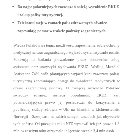
Do najpopularniejszych rozwiązań należą wyrobienie EKUZ
i zakup polisy turystycznej.
Telekonsultacje w ramach polis zdrowotnych również
zapewniają pomoc w trakcie podróży zagranicznych.
Wiedza Polaków na temat możliwości zapewnienia sobie ochrony
medycznej na czas zagranicznego wyjazdu systematycznie rośnie.
Pokazują to badania prowadzone przez dostawców usług
assistance oraz statystyki wydawania EKUZ. Według Mondial
Assistance 74% osób planujących wyjazd kupi zawczasu polisę
turystyczną zapewniającą dostęp do świadczeń medycznych w
czasie zagranicznej podróży. O rosnącej rozwadze Polaków
świadczy również rosnąca popularność EKUZ, kart
potwierdzających prawo jej posiadacza, do korzystania z
publicznej służby zdrowia w UE, na Islandii, w Lichtensteinie,
Norwegii i Szwajcarii, na takich samych zasadach jak obywatele
tych państw. Od początku roku NFZ wystawił ich już prawie 1,8
mln, w zeszłym roku otrzymało je łącznie niecałe 3,4 mln osób.