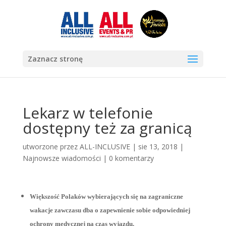
Zaznacz stronę
Lekarz w telefonie
dostępny też za granicą
utworzone przez
ALL-INCLUSIVE
|
sie 13, 2018
|
Najnowsze wiadomości
|
0 komentarzy
Większość Polaków wybierających się na zagraniczne
wakacje zawczasu dba o zapewnienie sobie odpowiedniej
ochrony medycznej na czas wyjazdu.