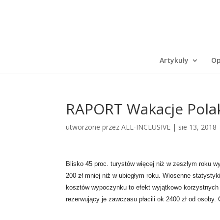
Artykuły
Op
RAPORT Wakacje Pola
utworzone przez
ALL-INCLUSIVE
|
sie 13, 2018
Blisko 45 proc. turystów więcej niż w zeszłym roku 
200 zł
mniej niż w ubiegłym roku. Wiosenne statysty
kosztów wypoczynku
to efekt wyjątkowo korzystnych
rezerwujący je zawczasu płacili ok
2400 zł od osoby. 