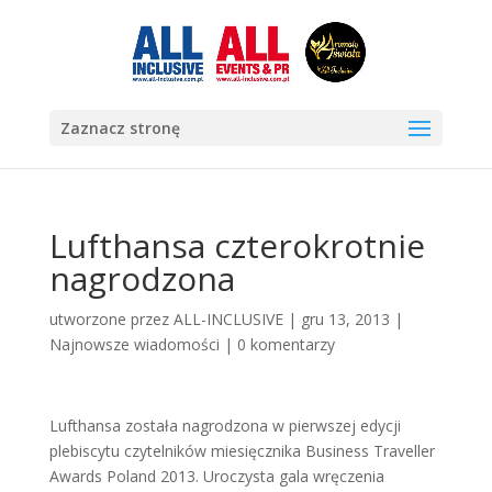
Zaznacz stronę
Lufthansa czterokrotnie
nagrodzona
utworzone przez
ALL-INCLUSIVE
|
gru 13, 2013
|
Najnowsze wiadomości
|
0 komentarzy
Lufthansa została nagrodzona w pierwszej edycji
plebiscytu czytelników miesięcznika Business Traveller
Awards Poland 2013. Uroczysta gala wręczenia