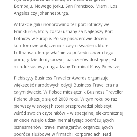
Bombaju, Nowego Jorku, San Francisco, Miami, Los
Angeles czy Johannesburga.
W trakcie gali uhonorowano też port lotniczy we
Frankfurcie, który został uznany za Najlepszy Port
Lotniczy w Europie. Polscy pasażerowie docenili
komfortowe połączenia z całym światem, które
Lufthansa oferuje właśnie za pośrednictwem tego
portu, gdzie do dyspozycji pasażerów dostępny jest
m.in. luksusowy, nagradzany Terminal Klasy Pierwszej.
Plebiscyty Business Traveller Awards organizuje
większość narodowych edycji Business Travellera na
całym świecie. W Polsce miesięcznik Business Traveller
Poland ukazuje się od 2009 roku. W tym roku po raz
pierwszy w swojej historii przeprowadził plebiscyt
wśród swoich czytelników – w specjalnej elektronicznej
ankiecie wzięło udział niemal tysiąc podróżujących
biznesmenów i travel managerów, organizujących
podróże służbowe w firmach i korporacjach. Nad