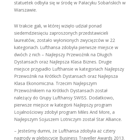
statuetek odbyła się w środę w Pałacyku Sobańskich w
Warszawie.
W trakcie gali, w której wzięło udział ponad
siedemdziesięciu zaproszonych przedstawicieli
laureatów, zostało wyłonionych zwycięzców w 22
kategoriach. Lufthansa zdobyła pierwsze miejsce w
dwóch z nich – Najlepszy Przewoźnik na Długich
Dystansach oraz Najlepsza Klasa Biznes. Drugie
miejsce przypadło Lufthansie w kategoriach Najlepszy
Przewoźnik na Krótkich Dystansach oraz Najlepsza
Klasa Ekonomiczna. Trzecim Najlepszym
Przewoźnikiem na Krótkich Dystansach został
należący do Grupy Lufthansy SWISS. Dodatkowo,
pierwsze miejsce w kategorii Najlepszy program
Lojalnościowy zdobył program Miles And More, a
Najlepszym Sojuszem Lotniczym został Star Alliance.
– Jesteśmy dumni, że Lufthansa zdobyła aż cztery
nagrody w plebiscycie Business Traveller Awards 2013.