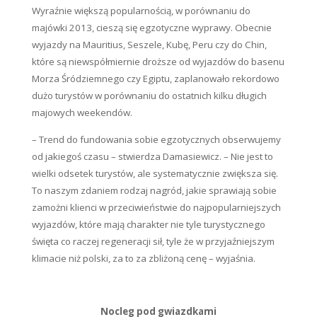
Wyraźnie większą popularnością, w porównaniu do
majówki 2013, cieszą się egzotyczne wyprawy. Obecnie
wyjazdy na Mauritius, Seszele, Kubę, Peru czy do Chin,
które są niewspółmiernie droższe od wyjazdów do basenu
Morza Śródziemnego czy Egiptu, zaplanowało rekordowo
dużo turystów w porównaniu do ostatnich kilku długich
majowych weekendów.
– Trend do fundowania sobie egzotycznych obserwujemy
od jakiegoś czasu – stwierdza Damasiewicz. – Nie jest to
wielki odsetek turystów, ale systematycznie zwiększa się.
To naszym zdaniem rodzaj nagród, jakie sprawiają sobie
zamożni klienci w przeciwieństwie do najpopularniejszych
wyjazdów, które mają charakter nie tyle turystycznego
święta co raczej regeneracji sił, tyle że w przyjaźniejszym
klimacie niż polski, za to za zbliżoną cenę – wyjaśnia.
Nocleg pod gwiazdkami