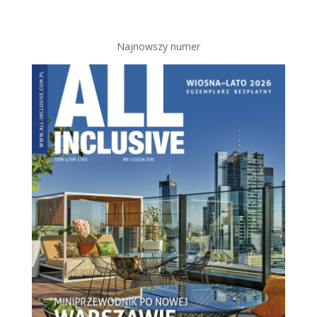
Najnowszy numer