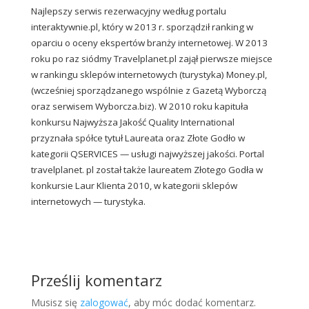
Najlepszy serwis rezerwacyjny według portalu
interaktywnie.pl, który w 2013 r. sporządził ranking w
oparciu o oceny ekspertów branży internetowej. W 2013
roku po raz siódmy Travelplanet.pl zajął pierwsze miejsce
w rankingu sklepów internetowych (turystyka) Money.pl,
(wcześniej sporządzanego wspólnie z Gazetą Wyborczą
oraz serwisem Wyborcza.biz). W 2010 roku kapituła
konkursu Najwyższa Jakość Quality International
przyznała spółce tytuł Laureata oraz Złote Godło w
kategorii QSERVICES — usługi najwyższej jakości. Portal
travelplanet. pl został także laureatem Złotego Godła w
konkursie Laur Klienta 2010, w kategorii sklepów
internetowych — turystyka.
Prześlij komentarz
Musisz się
zalogować
, aby móc dodać komentarz.