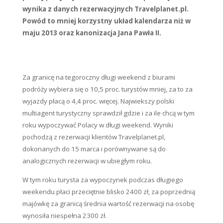
wynika z danych rezerwacyjnych Travelplanet.pl.
Powód to mniej korzystny układ kalendarza niż w
maju 2013 oraz kanonizacja Jana Pawła II.
Za granicę na tegoroczny długi weekend z biurami
podróży wybiera się o 10,5 proc. turystów mniej, za to za
wyjazdy płacą o 4,4 proc. więcej. Najwiekszy polski
multiagent turystyczny sprawdził gdzie i za ile chcą w tym
roku wypoczywać Polacy w długi weekend. Wyniki
pochodzą z rezerwacji klientów Travelplanet.pl,
dokonanych do 15 marca i porównywane są do
analogicznych rezerwacji w ubiegłym roku.
W tym roku turysta za wypoczynek podczas długiego
weekendu płaci przeciętnie blisko 2400 zł, za poprzednią
majówkę za granicą średnia wartość rezerwacji na osobę
wynosiła niespełna 2300 zł.