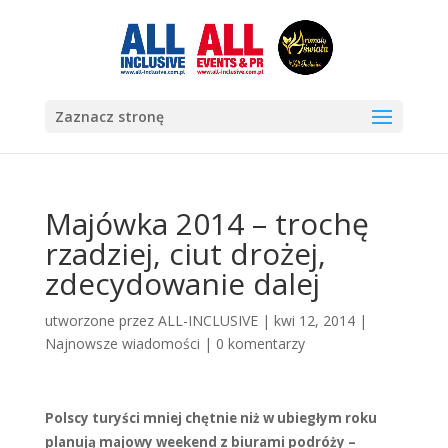
Zaznacz stronę
Majówka 2014 – trochę
rzadziej, ciut drożej,
zdecydowanie dalej
utworzone przez
ALL-INCLUSIVE
|
kwi 12, 2014
|
Najnowsze wiadomości
|
0 komentarzy
Polscy turyści mniej chętnie niż w ubiegłym roku
planują majowy weekend z biurami podróży –