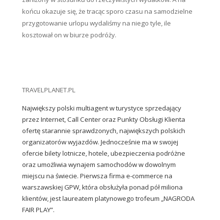
końcu okazuje się, że tracąc sporo czasu na samodzielne
przygotowanie urlopu wydaliśmy na niego tyle, ile
kosztował on w biurze podróży.
TRAVELPLANET.PL
Największy polski multiagent w turystyce sprzedający
przez Internet, Call Center oraz Punkty Obsługi Klienta
ofertę starannie sprawdzonych, największych polskich
organizatorów wyjazdów. Jednocześnie ma w swojej
ofercie bilety lotnicze, hotele, ubezpieczenia podróżne
oraz umożliwia wynajem samochodów w dowolnym
miejscu na świecie. Pierwsza firma e-commerce na
warszawskiej GPW, która obsłużyła ponad pół miliona
klientów, jest laureatem platynowego trofeum „NAGRODA
FAIR PLAY”.