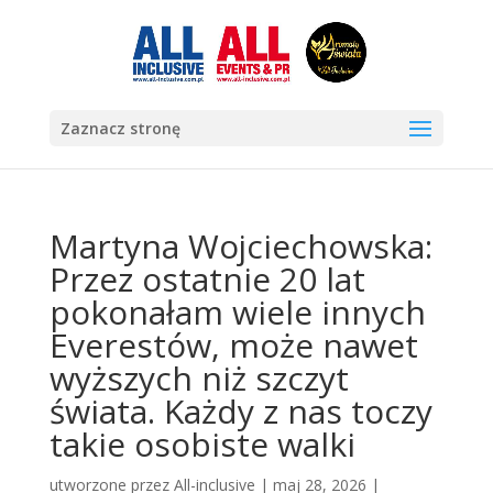
Zaznacz stronę
Martyna Wojciechowska:
Przez ostatnie 20 lat
pokonałam wiele innych
Everestów, może nawet
wyższych niż szczyt
świata. Każdy z nas toczy
takie osobiste walki
utworzone przez
All-inclusive
|
maj 28, 2026
|