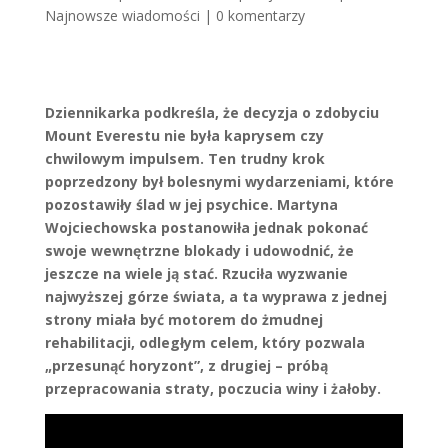
Najnowsze wiadomości
|
0 komentarzy
Dziennikarka podkreśla, że decyzja o zdobyciu
Mount Everestu nie była kaprysem czy
chwilowym impulsem. Ten trudny krok
poprzedzony był bolesnymi wydarzeniami, które
pozostawiły ślad w jej psychice. Martyna
Wojciechowska postanowiła jednak pokonać
swoje wewnętrzne blokady i udowodnić, że
jeszcze na wiele ją stać. Rzuciła wyzwanie
najwyższej górze świata, a ta wyprawa z jednej
strony miała być motorem do żmudnej
rehabilitacji, odległym celem, który pozwala
„przesunąć horyzont”, z drugiej – próbą
przepracowania straty, poczucia winy i żałoby.