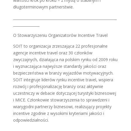
wartości krok po kroku – z myślą o stabilnym i
długoterminowym partnerstwie.
___________________________________________________________
_______________
O Stowarzyszeniu Organizatorów Incentive Travel
SOIT to organizacja zrzeszająca 22 profesjonalne
agencje incentive travel oraz 30 członków
zwyczajnych, działająca na polskim rynku od 2009 roku
i wyznaczająca najwyższe standardy jakości oraz
bezpieczeństwa w branży wyjazdów motywacyjnych.
SOIT integruje liderów rynku incentive travel, wspiera
rozwój i profesjonalizację branży oraz aktywnie
uczestniczy w debacie dotyczącej turystyki biznesowej
i MICE. Członkowie stowarzyszenia to sprawdzeni i
wiarygodni partnerzy biznesowi, realizujący projekty
incentive zgodnie z wysokimi kryteriami jakości i
odpowiedzialności.