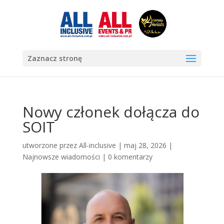
Zaznacz stronę
Nowy członek dołącza do
SOIT
utworzone przez
All-inclusive
|
maj 28, 2026
|
Najnowsze wiadomości
|
0 komentarzy