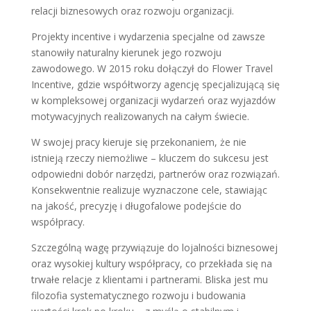
relacji biznesowych oraz rozwoju organizacji.
Projekty incentive i wydarzenia specjalne od zawsze
stanowiły naturalny kierunek jego rozwoju
zawodowego. W 2015 roku dołączył do Flower Travel
Incentive, gdzie współtworzy agencję specjalizującą się
w kompleksowej organizacji wydarzeń oraz wyjazdów
motywacyjnych realizowanych na całym świecie.
W swojej pracy kieruje się przekonaniem, że nie
istnieją rzeczy niemożliwe – kluczem do sukcesu jest
odpowiedni dobór narzędzi, partnerów oraz rozwiązań.
Konsekwentnie realizuje wyznaczone cele, stawiając
na jakość, precyzję i długofalowe podejście do
współpracy.
Szczególną wagę przywiązuje do lojalności biznesowej
oraz wysokiej kultury współpracy, co przekłada się na
trwałe relacje z klientami i partnerami. Bliska jest mu
filozofia systematycznego rozwoju i budowania