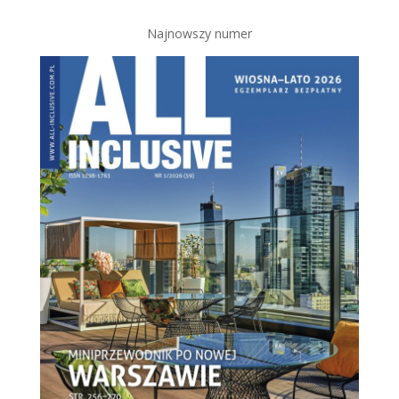
Najnowszy numer