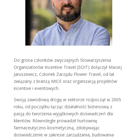
Do grona członków zwyczajnych Stowarzyszenia
Organizatorów Incentive Travel (SOIT) dołączył Maciej
Jaruszewicz, Członek Zarządu Flower Travel, od lat
związany z branżą MICE oraz organizacją projektów
incentive i eventowych.
Swoją zawodową drogę w sektorze rozpoczął w 2005
roku, od początku łącząc działalność biznesową z
pasją do tworzenia wyjątkowych doświadczeń dla
klientów. Równolegle prowadził hurtownię
farmaceutyczno-kosmetyczną, zdobywając
doświadczenie w zakresie zarządzania, budowania