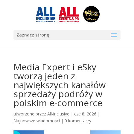
Zaznacz stronę
Media Expert i eSky
tworzą jeden z
największych kanałów
sprzedaży podróży w
polskim e-commerce
utworzone przez
All-inclusive
|
cze 8, 2026
|
Najnowsze wiadomości
|
0 komentarzy