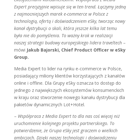
Expert precyzyjnie wpisuje się w ten trend. Łączymy jedną
z najmocniejszych marek e-commerce w Polsce z
technologią, ofertą i doświadczeniem eSky, tworząc nowy
kanał dystrybucji o skali, która jeszcze kilka lat temu
była nie do pomyślenia. To ważny krok w realizacji
naszej strategii budowy europejskiego lidera traveltech
–
mówi
Jakub Bajorski, Chief Product Officer w eSky
Group.
Media Expert to lider na rynku e-commerce w Polsce,
posiadający miliony klientów korzystających z kanałów
online i offline. Dla Grupy eSky oznacza to dostęp do
jednego z największych ekosystemów konsumenckich
w kraju oraz stworzenie nowego kanału dystrybucji dla
pakietów dynamicznych Lot+Hotel.
–
Współpraca z Media Expert to dla nas coś więcej niż
uruchomienie kolejnego projektu partnerskiego. To
potwierdzenie, że Grupa eSky jest graczem o wielkich
ambicjach. Dzięki naszej technologii i doświadczeniu