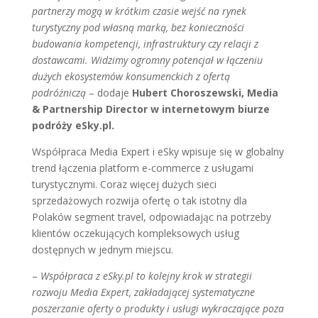
partnerzy mogą w krótkim czasie wejść na rynek
turystyczny pod własną marką, bez konieczności
budowania kompetencji, infrastruktury czy relacji z
dostawcami. Widzimy ogromny potencjał w łączeniu
dużych ekosystemów konsumenckich z ofertą
podróżniczą
– dodaje
Hubert Choroszewski, Media
& Partnership Director w internetowym biurze
podróży eSky.pl.
Współpraca Media Expert i eSky wpisuje się w globalny
trend łączenia platform e-commerce z usługami
turystycznymi. Coraz więcej dużych sieci
sprzedażowych rozwija ofertę o tak istotny dla
Polaków segment travel, odpowiadając na potrzeby
klientów oczekujących kompleksowych usług
dostępnych w jednym miejscu.
–
Współpraca z eSky.pl to kolejny krok w strategii
rozwoju Media Expert, zakładającej systematyczne
poszerzanie oferty o produkty i usługi wykraczające poza