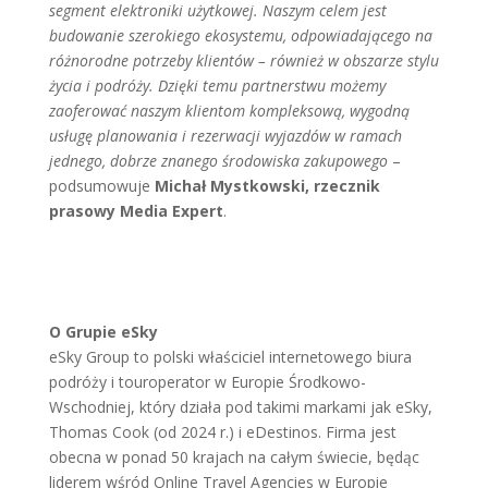
segment elektroniki użytkowej. Naszym celem jest
budowanie szerokiego ekosystemu, odpowiadającego na
różnorodne potrzeby klientów – również w obszarze stylu
życia i podróży. Dzięki temu partnerstwu możemy
zaoferować naszym klientom kompleksową, wygodną
usługę planowania i rezerwacji wyjazdów w ramach
jednego, dobrze znanego środowiska zakupowego
–
podsumowuje
Michał Mystkowski, rzecznik
prasowy Media Expert
.
O Grupie eSky
eSky Group to polski właściciel internetowego biura
podróży i touroperator w Europie Środkowo-
Wschodniej, który działa pod takimi markami jak eSky,
Thomas Cook (od 2024 r.) i eDestinos. Firma jest
obecna w ponad 50 krajach na całym świecie, będąc
liderem wśród Online Travel Agencies w Europie