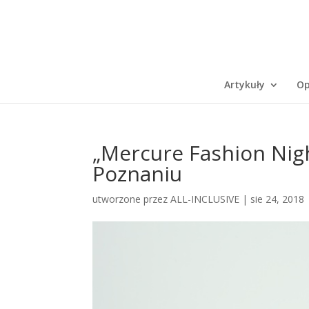
Artykuły
Op
„Mercure Fashion Nig
Poznaniu
utworzone przez
ALL-INCLUSIVE
|
sie 24, 2018