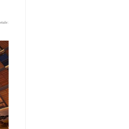
tale: