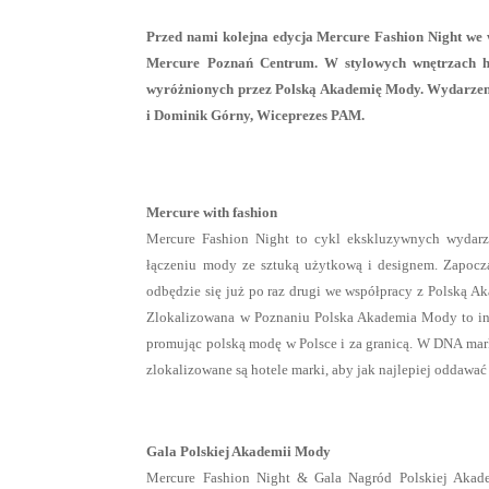
Przed nami kolejna edycja Mercure Fashion Night we 
Mercure Poznań Centrum. W stylowych wnętrzach hot
wyróżnionych przez Polską Akademię Mody. Wydarzenie
i Dominik Górny, Wiceprezes PAM.
Mercure with fashion
Mercure Fashion Night to cykl ekskluzywnych wydarze
łączeniu mody ze sztuką użytkową i designem. Zapocz
odbędzie się już po raz drugi we współpracy z Polską 
Zlokalizowana w Poznaniu Polska Akademia Mody to inst
promując polską modę w Polsce i za granicą. W DNA mark
zlokalizowane są hotele marki, aby jak najlepiej oddawać 
Gala Polskiej Akademii Mody
Mercure Fashion Night & Gala Nagród Polskiej Aka