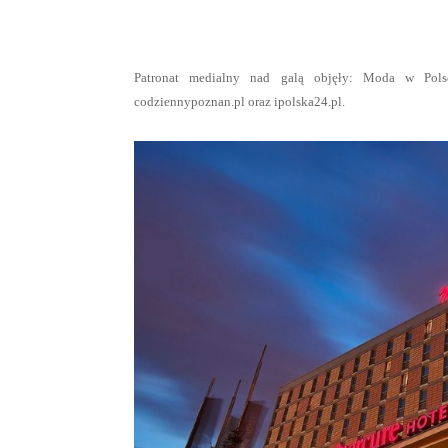
Patronat medialny nad galą objęły: Moda w Polsc
codziennypoznan.pl oraz ipolska24.pl.