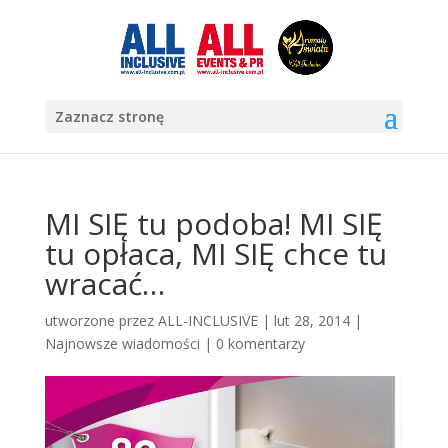
Zaznacz stronę
MI SIĘ tu podoba! MI SIĘ
tu opłaca, MI SIĘ chce tu
wracać…
utworzone przez
ALL-INCLUSIVE
|
lut 28, 2014
|
Najnowsze wiadomości
|
0 komentarzy