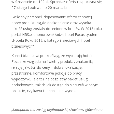
w Szczecinie od 109 zł. Sprzedaż oferty rozpoczyna się
27 lutego i potrwa do 20 marca br.
Gościnny personel, dopasowanie oferty cenowej,
dobry produkt, ciągłe doskonalenie oraz wysoka
jakość usług zostały docenione w branży. W 2013 roku
portal HRS.pl uhonorował łódzki hotel Focus tytułem
„Hotelu Roku 2012 w kategorii sieciowych hoteli
biznesowych”.
Klienci biznesowi podkreślają, że wybierają hotele
Focus ze względu na świetny produkt , znakomitą
relację jakości do ceny – dobrą lokalizację,
przestronne, komfortowe pokoje do pracy i
wypoczynku, ale też na bezpłatny pakiet usług
dodatkowych, takich jak dostęp do sieci wifi w całym
obiekcie, czy kawa i kanapka na wynos.
„Kampania ma zasięg ogólnopolski, stawiamy głównie na