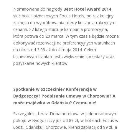
Nominowana do nagrody
Best Hotel Award 2014
sieć hoteli biznesowych Focus Hotels, po raz kolejny
zachęca do wypróbowania oferty kusząc atrakcyjnymi
cenami. 27 lutego startuje kampania promocyjna,
która potrwa do 20 marca. W tym czasie będzie można
dokonywać rezerwacji na preferencyjnych warunkach
na okres od 3.03 aż do 4 maja 2014. Celem
biznesowym działań jest zwiększenie sprzedaży oraz
pozyskanie nowych klientów.
Spotkanie w Szczecinie? Konferencja w
Bydgoszczy? Podpisanie umowy w Chorzowie? A
może majówka w Gdańsku? Czemu nie!
Szczególnie, teraz! Doba hotelowa w jednoosobowym
pokoju w Bydgoszczy już od 89 zł, w hotelach Focus w
Łodzi, Gdańsku i Chorzowie, klienci zapłacą od 99 zł, a