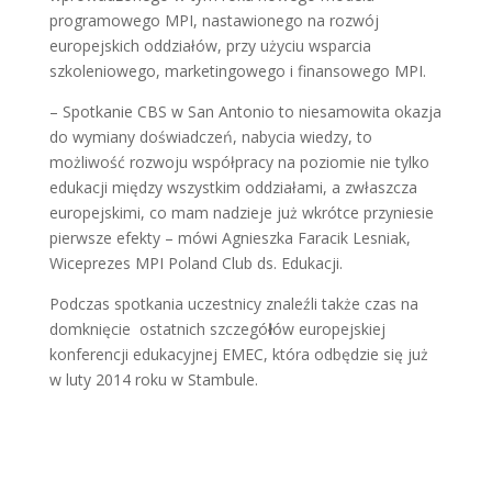
programowego MPI, nastawionego na rozwój
europejskich oddziałów, przy użyciu wsparcia
szkoleniowego, marketingowego i finansowego MPI.
– Spotkanie CBS w San Antonio to niesamowita okazja
do wymiany doświadczeń, nabycia wiedzy, to
możliwość rozwoju współpracy na poziomie nie tylko
edukacji między wszystkim oddziałami, a zwłaszcza
europejskimi, co mam nadzieje już wkrótce przyniesie
pierwsze efekty – mówi Agnieszka Faracik Lesniak,
Wiceprezes MPI Poland Club ds. Edukacji.
Podczas spotkania uczestnicy znaleźli także czas na
domknięcie ostatnich szczegó
ł
ów europejskiej
konferencji edukacyjnej EMEC, która odbędzie się już
w luty 2014 roku w Stambule.