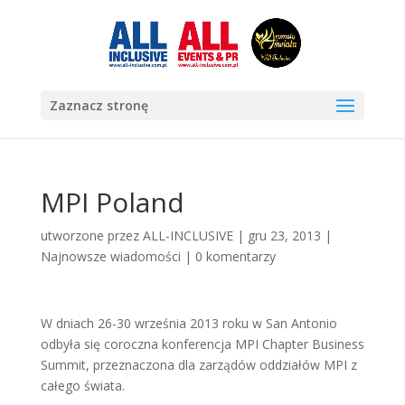
Zaznacz stronę
MPI Poland
utworzone przez
ALL-INCLUSIVE
|
gru 23, 2013
|
Najnowsze wiadomości
|
0 komentarzy
W dniach 26-30 września 2013 roku w San Antonio
odbyła się coroczna konferencja MPI Chapter Business
Summit, przeznaczona dla zarządów oddziałów MPI z
całego świata.