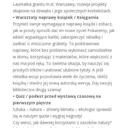
Laureatka grantu m.st. Warszawy, rozwija projekty
skupione na dźwięku i jego społecznych kontekstach.
• Warsztaty naprawy książek / Księgarnia
Przynieś swoje wymagające naprawy książki i zobacz,
jak w prosty sposób dać im nowe życie! Pokażemy, jak
wkleić wypadające kartki, zabezpieczyć okładkę i
zadbać o zniszczone grzbiety. To podstawowe
naprawy, które bez problemu wykonasz samodzielnie
w domu, korzystając z materiałów, które większość z
nas ma pod ręką. To świetna okazja, by nauczyć się
prostych trików i uratować ulubione tytuły. A jeśli
okładka wciąż pozostawia wiele do życzenia, obłóż
książkę i stwórz jej nową autorską wersję. Daj swojej
biblioteczce drugą szansę!
• Quiz / podest przed wystawą czasową na
pierwszym piętrze
Sztuka – natura – zmiany klimatu – ekologia: sprawdź
się w naszym quizie i wygraj nagrody!
Czy wiesz, jak dawniej korzystano z zasobów natury?