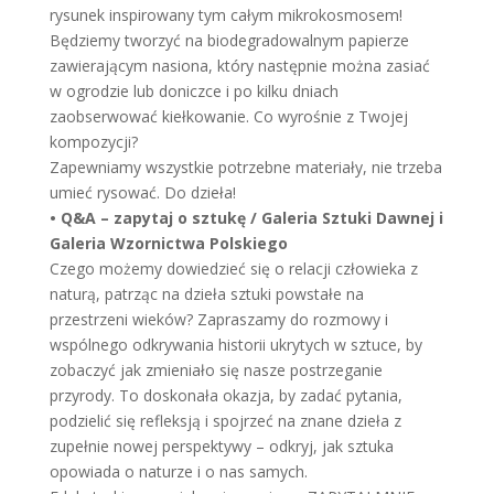
rysunek inspirowany tym całym mikrokosmosem!
Będziemy tworzyć na biodegradowalnym papierze
zawierającym nasiona, który następnie można zasiać
w ogrodzie lub doniczce i po kilku dniach
zaobserwować kiełkowanie. Co wyrośnie z Twojej
kompozycji?
Zapewniamy wszystkie potrzebne materiały, nie trzeba
umieć rysować. Do dzieła!
• Q&A – zapytaj o sztukę / Galeria Sztuki Dawnej i
Galeria Wzornictwa Polskiego
Czego możemy dowiedzieć się o relacji człowieka z
naturą, patrząc na dzieła sztuki powstałe na
przestrzeni wieków? Zapraszamy do rozmowy i
wspólnego odkrywania historii ukrytych w sztuce, by
zobaczyć jak zmieniało się nasze postrzeganie
przyrody. To doskonała okazja, by zadać pytania,
podzielić się refleksją i spojrzeć na znane dzieła z
zupełnie nowej perspektywy – odkryj, jak sztuka
opowiada o naturze i o nas samych.