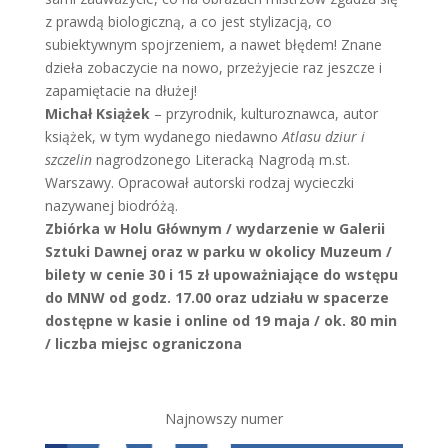
z prawdą biologiczną, a co jest stylizacją, co
subiektywnym spojrzeniem, a nawet błędem! Znane
dzieła zobaczycie na nowo, przeżyjecie raz jeszcze i
zapamiętacie na dłużej!
Michał Książek
– przyrodnik, kulturoznawca, autor
książek, w tym wydanego niedawno
Atlasu dziur i
szczelin
nagrodzonego Literacką Nagrodą m.st.
Warszawy. Opracował autorski rodzaj wycieczki
nazywanej biodróżą.
Zbiórka w Holu Głównym / wydarzenie w Galerii
Sztuki Dawnej oraz w parku w okolicy Muzeum /
bilety w cenie 30 i 15 zł upoważniające do wstępu
do MNW od godz. 17.00 oraz udziału w spacerze
dostępne w kasie i online od 19 maja / ok. 80 min
/ liczba miejsc ograniczona
Najnowszy numer