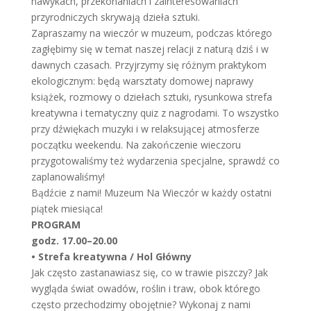
nawykach, przekonaniach i zainteresowaniach
przyrodniczych skrywają dzieła sztuki.
Zapraszamy na wieczór w muzeum, podczas którego
zagłębimy się w temat naszej relacji z naturą dziś i w
dawnych czasach. Przyjrzymy się różnym praktykom
ekologicznym: będą warsztaty domowej naprawy
książek, rozmowy o dziełach sztuki, rysunkowa strefa
kreatywna i tematyczny quiz z nagrodami. To wszystko
przy dźwiękach muzyki i w relaksującej atmosferze
początku weekendu. Na zakończenie wieczoru
przygotowaliśmy też wydarzenia specjalne, sprawdź co
zaplanowaliśmy!
Bądźcie z nami! Muzeum Na Wieczór w każdy ostatni
piątek miesiąca!
PROGRAM
godz. 17.00–20.00
• Strefa kreatywna / Hol Główny
Jak często zastanawiasz się, co w trawie piszczy? Jak
wygląda świat owadów, roślin i traw, obok którego
często przechodzimy obojętnie? Wykonaj z nami