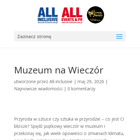
Zaznacz stronę
Muzeum na Wieczór
utworzone przez
All-inclusive
|
maj 29, 2026
|
Najnowsze wiadomości
|
0 komentarzy
Przyroda w sztuce czy sztuka w przyrodzie – co jest Ci
bliższe? Spędź piątkowy wieczór w muzeum i
przekonaj się, jak wiele opowieści o zmianach klimatu,