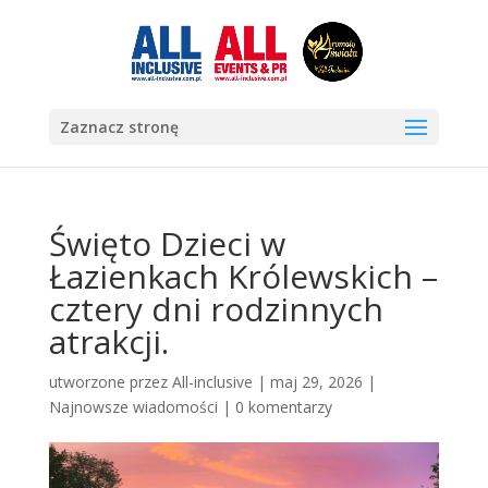
Zaznacz stronę
Święto Dzieci w
Łazienkach Królewskich –
cztery dni rodzinnych
atrakcji.
utworzone przez
All-inclusive
|
maj 29, 2026
|
Najnowsze wiadomości
|
0 komentarzy