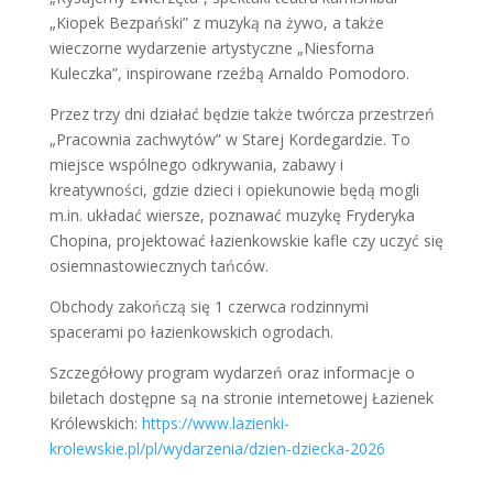
„Kiopek Bezpański” z muzyką na żywo, a także
wieczorne wydarzenie artystyczne „Niesforna
Kuleczka”, inspirowane rzeźbą Arnaldo Pomodoro.
Przez trzy dni działać będzie także twórcza przestrzeń
„Pracownia zachwytów” w Starej Kordegardzie. To
miejsce wspólnego odkrywania, zabawy i
kreatywności, gdzie dzieci i opiekunowie będą mogli
m.in. układać wiersze, poznawać muzykę Fryderyka
Chopina, projektować łazienkowskie kafle czy uczyć się
osiemnastowiecznych tańców.
Obchody zakończą się 1 czerwca rodzinnymi
spacerami po łazienkowskich ogrodach.
Szczegółowy program wydarzeń oraz informacje o
biletach dostępne są na stronie internetowej Łazienek
Królewskich:
https://www.lazienki-
krolewskie.pl/pl/wydarzenia/dzien-dziecka-2026