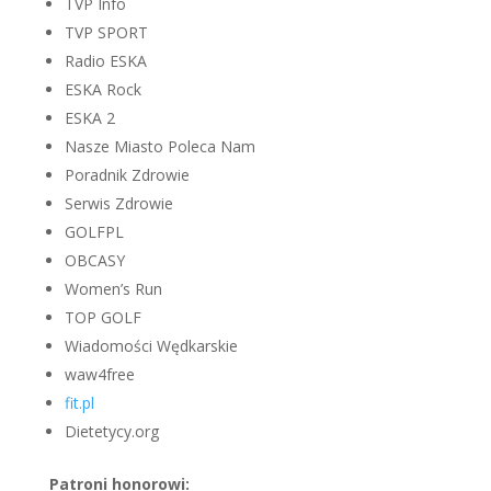
TVP Info
TVP SPORT
Radio ESKA
ESKA Rock
ESKA 2
Nasze Miasto Poleca Nam
Poradnik Zdrowie
Serwis Zdrowie
GOLFPL
OBCASY
Women’s Run
TOP GOLF
Wiadomości Wędkarskie
waw4free
fit.pl
Dietetycy.org
Patroni honorowi: