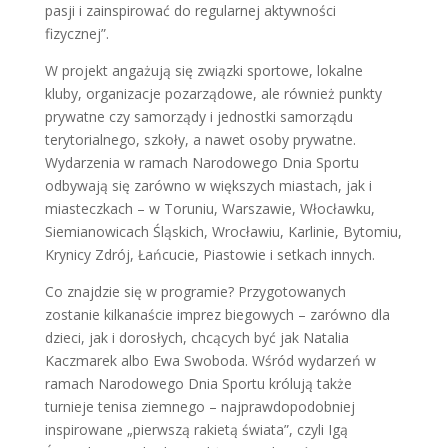
pasji i zainspirować do regularnej aktywności
fizycznej”.
W projekt angażują się związki sportowe, lokalne
kluby, organizacje pozarządowe, ale również punkty
prywatne czy samorządy i jednostki samorządu
terytorialnego, szkoły, a nawet osoby prywatne.
Wydarzenia w ramach Narodowego Dnia Sportu
odbywają się zarówno w większych miastach, jak i
miasteczkach – w Toruniu, Warszawie, Włocławku,
Siemianowicach Śląskich, Wrocławiu, Karlinie, Bytomiu,
Krynicy Zdrój, Łańcucie, Piastowie i setkach innych.
Co znajdzie się w programie? Przygotowanych
zostanie kilkanaście imprez biegowych – zarówno dla
dzieci, jak i dorosłych, chcących być jak Natalia
Kaczmarek albo Ewa Swoboda. Wśród wydarzeń w
ramach Narodowego Dnia Sportu królują także
turnieje tenisa ziemnego – najprawdopodobniej
inspirowane „pierwszą rakietą świata”, czyli Igą