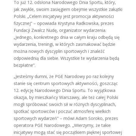
To już 12. odsłona Narodowego Dnia Sportu, który,
jak zwykle, swoim zasięgiem obejmie wszystkie zakątki
Polski. „Celem inicjatywy jest promocja aktywności
fizycznej” – opowiada Krystyna Radkowska, prezes
Fundacji Zwalcz Nudę, organizator wydarzenia.
„Jednego, konkretnego dnia w całym kraju odbędą się
wydarzenia, treningi, w których zasmakować będzie
można nowych dyscyplin sportowych i znaleźć
odpowiednią dla siebie. Wszystkie te wydarzenia będą
bezpłatne”.
„Jesteśmy dumni, że PGE Narodowy po raz kolejny
stanie się centrum sportowych aktywności, goszcząc
12. edycję Narodowego Dnia Sportu. To wyjątkowa
okazja, by mieszkańcy Warszawy, ale też całej Polski
mogli spróbować swoich sił w różnych dyscyplinach,
spotkać sportowców i poczuć atmosferę wielkich
sportowych wydarzeń” – mówi Adam Soroko, prezes
operatora PGE Narodowego. „Wierzymy, że takie
inicjatywy mogą stać się początkiem pięknej sportowej