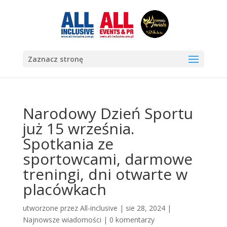
Zaznacz stronę
Narodowy Dzień Sportu
już 15 września.
Spotkania ze
sportowcami, darmowe
treningi, dni otwarte w
placówkach
utworzone przez
All-inclusive
|
sie 28, 2024
|
Najnowsze wiadomości
|
0 komentarzy