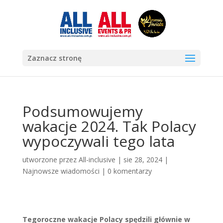
Zaznacz stronę
Podsumowujemy
wakacje 2024. Tak Polacy
wypoczywali tego lata
utworzone przez
All-inclusive
|
sie 28, 2024
|
Najnowsze wiadomości
|
0 komentarzy
Tegoroczne wakacje Polacy spędzili głównie w