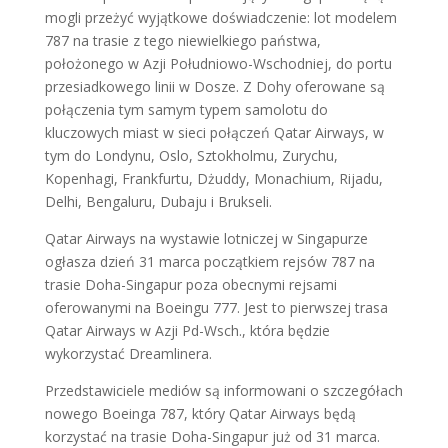
mogli przeżyć wyjątkowe doświadczenie: lot modelem
787 na trasie z tego niewielkiego państwa,
położonego w Azji Południowo-Wschodniej, do portu
przesiadkowego linii w Dosze. Z Dohy oferowane są
połączenia tym samym typem samolotu do
kluczowych miast w sieci połączeń Qatar Airways, w
tym do Londynu, Oslo, Sztokholmu, Zurychu,
Kopenhagi, Frankfurtu, Dżuddy, Monachium, Rijadu,
Delhi, Bengaluru, Dubaju i Brukseli.
Qatar Airways na wystawie lotniczej w Singapurze
ogłasza dzień 31 marca początkiem rejsów 787 na
trasie Doha-Singapur poza obecnymi rejsami
oferowanymi na Boeingu 777. Jest to pierwszej trasa
Qatar Airways w Azji Pd-Wsch., która będzie
wykorzystać Dreamlinera.
Przedstawiciele mediów są informowani o szczegółach
nowego Boeinga 787, który Qatar Airways będą
korzystać na trasie Doha-Singapur już od 31 marca.