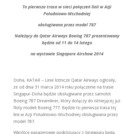
To pierwsza trasa w sieci połączeń linii w Azji
Południowo-Wschodniej
obsługiwana przez model 787
Należący do Qatar Airways Boeing 787 prezentowany
będzie od 11 do 14 lutego
na wystawie Singapore Airshow 2014
Doha, KATAR – Linie lotnicze Qatar Airways ogłosiły,
że od dnia 31 marca 2014 roku połączenie na trasie
Singapur-Doha będzie obsługiwane przez samolot
Boeing 787 Dreamliner, który dołączy do istniejącej już
floty modeli Boeing 777. Będzie to pierwsza trasa tej
linii w Azji Południowo-Wschodniej obsługiwana przez
model 787.
Wkrótce pasażerowie podróżujący z Singapuru będą