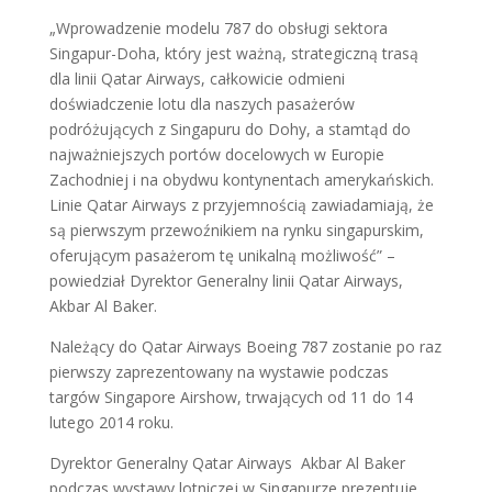
„Wprowadzenie modelu 787 do obsługi sektora
Singapur-Doha, który jest ważną, strategiczną trasą
dla linii Qatar Airways, całkowicie odmieni
doświadczenie lotu dla naszych pasażerów
podróżujących z Singapuru do Dohy, a stamtąd do
najważniejszych portów docelowych w Europie
Zachodniej i na obydwu kontynentach amerykańskich.
Linie Qatar Airways z przyjemnością zawiadamiają, że
są pierwszym przewoźnikiem na rynku singapurskim,
oferującym pasażerom tę unikalną możliwość” –
powiedział Dyrektor Generalny linii Qatar Airways,
Akbar Al Baker.
Należący do Qatar Airways Boeing 787 zostanie po raz
pierwszy zaprezentowany na wystawie podczas
targów Singapore Airshow, trwających od 11 do 14
lutego 2014 roku.
Dyrektor Generalny Qatar Airways Akbar Al Baker
podczas wystawy lotniczej w Singapurze prezentuje