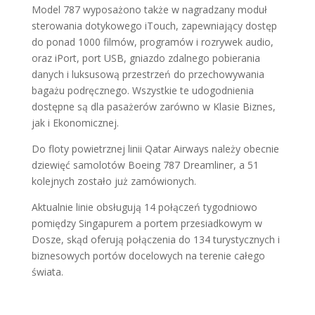
Model 787 wyposażono także w nagradzany moduł
sterowania dotykowego iTouch, zapewniający dostęp
do ponad 1000 filmów, programów i rozrywek audio,
oraz iPort, port USB, gniazdo zdalnego pobierania
danych i luksusową przestrzeń do przechowywania
bagażu podręcznego. Wszystkie te udogodnienia
dostępne są dla pasażerów zarówno w Klasie Biznes,
jak i Ekonomicznej.
Do floty powietrznej linii Qatar Airways należy obecnie
dziewięć samolotów Boeing 787 Dreamliner, a 51
kolejnych zostało już zamówionych.
Aktualnie linie obsługują 14 połączeń tygodniowo
pomiędzy Singapurem a portem przesiadkowym w
Dosze, skąd oferują połączenia do 134 turystycznych i
biznesowych portów docelowych na terenie całego
świata.