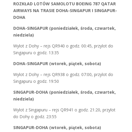
ROZKŁAD LOTÓW SAMOLOTU BOEING 787 QATAR
AIRWAYS NA TRASIE DOHA-SINGAPUR I SINGAPUR-
DOHA
DOHA-SINGAPUR (poniedziałek, środa, czwartek,
niedziela)
Wylot z Dohy – rejs QR940 o godz. 00:45, przylot do
Singapuru o godz. 13:35
DOHA-SINGAPUR (wtorek, piątek, sobota)
Wylot z Dohy – rejs QR938 o godz. 07:00, przylot do
Singapuru o godz. 19:50
SINGAPUR-DOHA (poniedziałek, środa, czwartek,
niedziela)
Wylot z Singapuru – rejs QR941 o godz. 21:20, przylot
do Dohy o godz. 23:55
SINGAPUR-DOHA (wtorek, piątek, sobota)