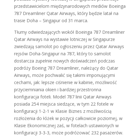
przedstawicielom międzynarodowych mediów Boeinga
787 Dreamliner Qatar Airways, który będzie latał na
trasie Doha – Singapur od 31 marca.
Tłumy odwiedzających wokół Boeinga 787 Dreamliner
Qatar Airways na wystawie lotniczej w Singapurze
zwiedzają samolot po ogłoszeniu przez Qatar Airways
rejsów Doha-Singapur na 787, który to samolot
dostarcza zupełnie nowych doświadczeń podczas
podróży Boeing 787 Dreamliner, należący do Qatar
Airways, może pochwalić się takimi imponującymi
cechami, jak: lepsze ciśnienie w kabinie, możliwość
przyciemniania okien i bardziej przestronna
konfiguracja foteli. Model 787 linii Qatar Airways
posiada 254 miejsca siedzące, w tym 22 fotele w
konfiguracji 1-2-1 w Klasie Biznes z możliwością
rozłożenia do łóżek w pozycji całkowicie poziomej, w
Klasie Ekonomicznej zaś, w fotelach ustawionych w
konfiguracji 3-3-3, może podróżować 232 pasażerów.