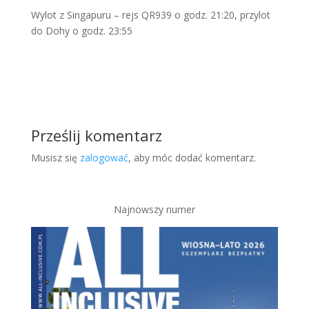
Wylot z Singapuru – rejs QR939 o godz. 21:20, przylot
do Dohy o godz. 23:55
Prześlij komentarz
Musisz się
zalogować
, aby móc dodać komentarz.
Najnowszy numer