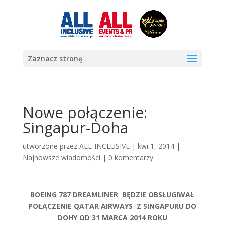
Zaznacz stronę
Nowe połączenie:
Singapur-Doha
utworzone przez
ALL-INCLUSIVE
|
kwi 1, 2014
|
Najnowsze wiadomości
|
0 komentarzy
BOEING 787 DREAMLINER BĘDZIE OBSŁUGIWAŁ
POŁĄCZENIE QATAR AIRWAYS Z SINGAPURU DO
DOHY OD 31 MARCA 2014 ROKU