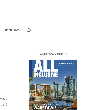
LL Inclusive
Najnowszy numer
rowego
niu 9