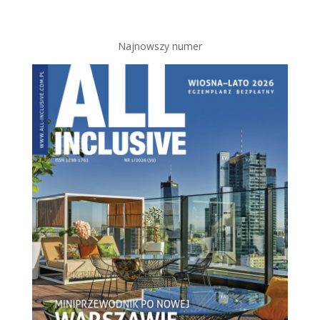
Najnowszy numer