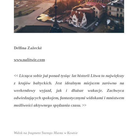
Delfina Zažeckė
www.nalitwie.com
<< Licząca sobie już ponad tysiąc lat historii Litwa to największy
z krajów bałtyckich. Jest idealnym miejscem zarówno na
weekendowy wyjazd, jak i dłuższe wakacje. Zachwyca
odwiedzających spokojem, fantastycznymi widokami i mnóstwem
możliwości aktywnego spędzania czasu. >>
Widok na fragment Starego Miasta w Kownie