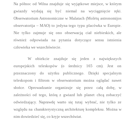
Na północ od Wilna znajduje się wyjątkowe miejsce, w którym
gwiazdy wydają się być niemal na wyciągnięcie ręki.
Obserwatorium Astronomiczne w Malatach (Molėtų astronomijos
observatorija – MAO) to jedyna tego typu placówka w Europie.
Nie tylko zajmuje się ono obserwacją ciał niebieskich, ale
również odpowiada na pytania dotyczące sensu istnienia
człowieka we wszechświecie.
W obiekcie znajduje się jeden z największych
europejskich teleskopów (o średnicy 165 cm). Jest on
przeznaczony do użytku publicznego. Dzięki specjalnym
teleskopom i filtrom w obserwatorium można oglądać nawet
słońce. Oprowadzanie organizuje się przez całą dobę, w
zależności od tego, którą z gwiazd lub planet chcą zobaczyć
odwiedzający. Naprawdę warto się tutaj wybrać, nie tylko ze
względu na charakterystyczną architekturę kompleksu. Można w
nim dowiedzieć się, co kryje wszechświat.