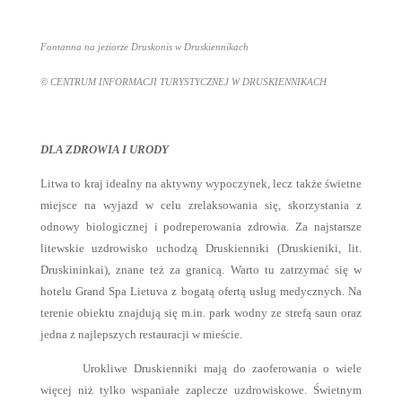
Fontanna na jeziorze Druskonis w Druskiennikach
© CENTRUM INFORMACJI TURYSTYCZNEJ W DRUSKIENNIKACH
DLA ZDROWIA I URODY
Litwa to kraj idealny na aktywny wypoczynek, lecz także świetne
miejsce na wyjazd w celu zrelaksowania się, skorzystania z
odnowy biologicznej i podreperowania zdrowia. Za najstarsze
litewskie uzdrowisko uchodzą Druskienniki (Druskieniki, lit.
Druskininkai), znane też za granicą. Warto tu zatrzymać się w
hotelu Grand Spa Lietuva z bogatą ofertą usług medycznych. Na
terenie obiektu znajdują się m.in. park wodny ze strefą saun oraz
jedna z najlepszych restauracji w mieście.
Urokliwe Druskienniki mają do zaoferowania o wiele
więcej niż tylko wspaniałe zaplecze uzdrowiskowe. Świetnym