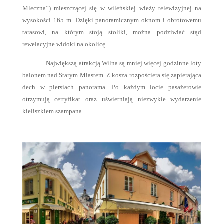
Mleczna”) mieszczącej się w wileńskiej wieży telewizyjnej na
wysokości 165 m. Dzięki panoramicznym oknom i obrotowemu
tarasowi, na którym stoją stoliki, można podziwiać stąd
rewelacyjne widoki na okolicę.
Największą atrakcją Wilna są mniej więcej godzinne loty
balonem nad Starym Miastem. Z kosza rozpościera się zapierająca
dech w piersiach panorama. Po każdym locie pasażerowie
otrzymują certyfikat oraz uświetniają niezwykłe wydarzenie
kieliszkiem szampana.