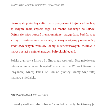
© ANDRIUS ALEKSANDRAVICIUS/KAUNAS IN
Piaszczyste plaże, krystalicznie czyste jeziora i bujne zielone lasy
są jedynie małą częścią tego, co można zobaczyć na Litwie.
Dajmy się więc porwać niezapomnianej przygodzie. Podróż w te
strony przeniesie nas do świata, w którym ożywają mieszkańcy
średniowiecznych zamków, damy z renesansowych dworów, a
nawet postaci z najciekawszych bałtyckich legend.
Polska graniczy z Litwą od północnego wschodu. Dwa największe
miasta w kraju naszych sąsiadów – stołeczne Wilno i Kowno –
leżą mniej więcej 160 i 120 km od granicy. Mamy więc tutaj
naprawdę niedaleko.
NIEZAPOMNIANE WILNO
Litewską stolicę trzeba zobaczyć chociaż raz w życiu. Główną jej