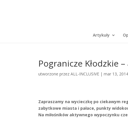
Artykuły
Op
Pogranicze Kłodzkie – 
utworzone przez
ALL-INCLUSIVE
|
mar 13, 201
Zapraszamy na wycieczkę po ciekawym regi
zabytkowe miasta i pałace, punkty widokow
Na miłośników aktywnego wypoczynku czekaj