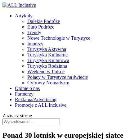
Artykuły
Dalekie Podróże
Euro Podróże
Trendy
Nowe Technologie w Turystyce
Imprezy
Turystyka Aktywna
Turystyka Kulinarna
Turystyka Kulturowa
Turystyka Rodzinna
Weekend w Polsce
Polacy w Turystyce na świecie
Cyfrowy Nomadyzm
Opinie o nas
Partnerzy
Reklama/Advertising
Promocje z ALL Inclusive
Zaznacz stronę
Ponad 30 lotnisk w europejskiej siatce