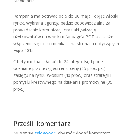
Mediolanie.
Kampania ma potrwać od 5 do 30 maja i objąć włoski
rynek. Wybrana agencja będzie odpowiedzialna za
prowadzenie komunikacji oraz aktywizację
użytkowników na włoskim fanpage’a POT-u a także
włączenie się do komunikacji na stronach dotyczących
Expo 2015.
Oferty można składać do 24 lutego. Będą one
oceniane przy uwzględnieniu ceny (25 proc. pkt),
zasięgu na rynku włoskim (40 proc.) oraz strategii i
pomysłu kreatywnego na działania promocyjne (35
proc.).
Prześlij komentarz
Musisz się
zalogować
, aby móc dodać komentarz.