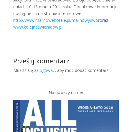
dniach 10-16 marca 2014 roku. Dodatkowe informacje
dostępne są na stronie internetowej:
http://www.malinowehotele.pl/malinowydwor
oraz
www.kolejnaswieradow.pl
.
Prześlij komentarz
Musisz się
zalogować
, aby móc dodać komentarz.
Najnowszy numer