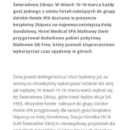
Świeradowa Zdroju. W dniach 10-16 marca każdy
gość jednego z ośmiu hoteli należących do grupy
Górskie Hotele SPA
dostanie w prezencie
bezpłatny Skipass na najnowocześniejszą Kolej
Gondolową. Hotel Medical SPA Malinowy Dwór
przygotował dodatkowo pakiet pobytowy
Malinowe SKI Free, który pozwoli stuprocentowo
wykorzystać czas spędzony w górach.
Zima powoli dobiega końca i choć tęsknimy już za
wiosną to chcielibyśmy wykorzystać ostatnie dni zimy
jak najlepiej. W dniach 10-16 marca warto wybrać się
do Świeradowa Zdroju, gdzie trwać będzie akcja SKI
FREE. Wszystkie hotele należące do grupy
Górskie
Hotele SPA
przygotowały dla swoich gości bezpłatne
Skipassy na Kolej Gondolową. Stacja Ośrodka SKI &
SUN Świeradów Zdrój to obowiązkowy przystanek dla