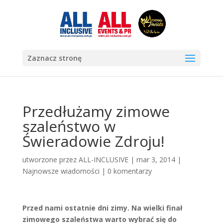
Zaznacz stronę
Przedłużamy zimowe
szaleństwo w
Świeradowie Zdroju!
utworzone przez
ALL-INCLUSIVE
|
mar 3, 2014
|
Najnowsze wiadomości
|
0 komentarzy
Przed nami ostatnie dni zimy. Na wielki finał
zimowego szaleństwa warto wybrać się do