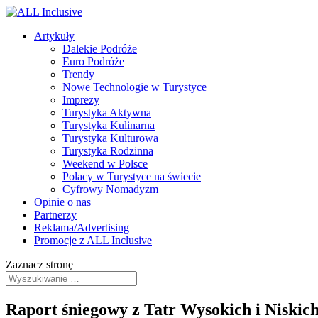
Artykuły
Dalekie Podróże
Euro Podróże
Trendy
Nowe Technologie w Turystyce
Imprezy
Turystyka Aktywna
Turystyka Kulinarna
Turystyka Kulturowa
Turystyka Rodzinna
Weekend w Polsce
Polacy w Turystyce na świecie
Cyfrowy Nomadyzm
Opinie o nas
Partnerzy
Reklama/Advertising
Promocje z ALL Inclusive
Zaznacz stronę
Raport śniegowy z Tatr Wysokich i Niskic