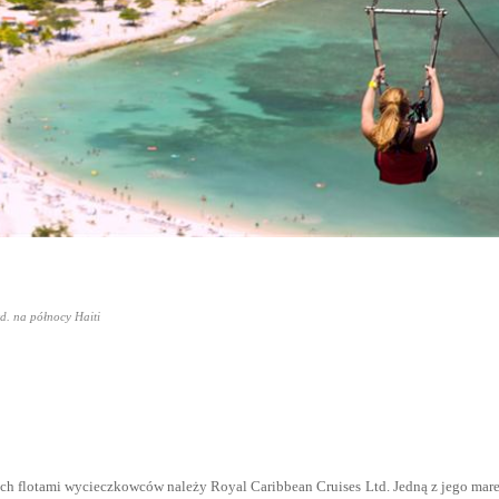
d. na północy Haiti
ch flotami wycieczkowców należy Royal Caribbean Cruises Ltd. Jedną z jego mare