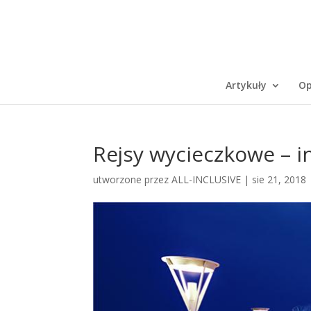
Artykuły
Op
Rejsy wycieczkowe – i
utworzone przez
ALL-INCLUSIVE
|
sie 21, 2018