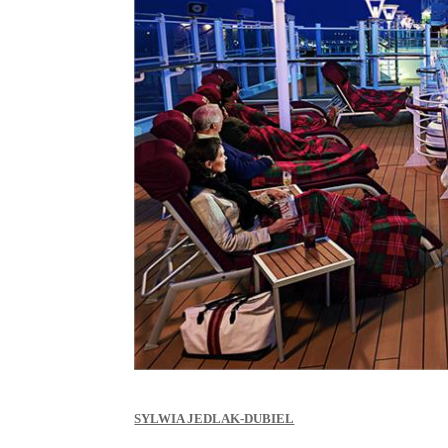
SYLWIA JEDLAK-DUBIEL