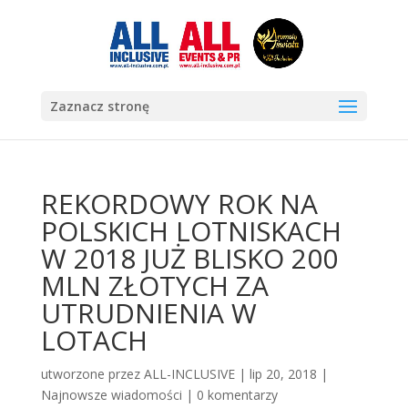
Zaznacz stronę
REKORDOWY ROK NA
POLSKICH LOTNISKACH
W 2018 JUŻ BLISKO 200
MLN ZŁOTYCH ZA
UTRUDNIENIA W
LOTACH
utworzone przez
ALL-INCLUSIVE
|
lip 20, 2018
|
Najnowsze wiadomości
|
0 komentarzy