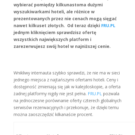
wybierać pomiędzy kilkunastoma dużymi
wyszukiwarkami hoteli, ale różnice w
prezentowanych przez nie cenach mogą sięgać
nawet
kilkuset złotych
. Od teraz dzięki
FRU.PL
jednym kliknięciem sprawdzisz ofertę
wszystkich największych platform i
zarezerwujesz swój hotel w najniższej cenie.
Wnikliwy internauta szybko sprawdzi, że nie ma w sieci
jednego miejsca z najtańszymi ofertami hoteli. Ceny i
dostępność zmieniają się jak w kalejdoskopie, a oferta
żadnej platformy nigdy nie jest pełna.
FRU.PL
pozwala
na jednoczesne porównanie oferty czterech globalnych
serwisów rezerwacyjnych i przekonuje, że dzięki temu
można zaoszczędzić kilkanaście procent.