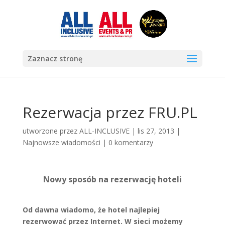
Zaznacz stronę
Rezerwacja przez FRU.PL
utworzone przez
ALL-INCLUSIVE
|
lis 27, 2013
|
Najnowsze wiadomości
|
0 komentarzy
Nowy sposób na rezerwację hoteli
Od dawna wiadomo, że hotel najlepiej
rezerwować przez Internet. W sieci możemy