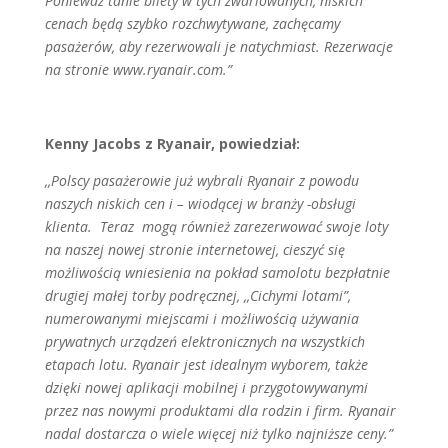
Ponieważ tanie bilety w tych zwariowanych, niskich
cenach będą szybko rozchwytywane, zachęcamy
pasażerów, aby rezerwowali je natychmiast. Rezerwacje
na stronie www.ryanair.com.”
Kenny Jacobs z Ryanair, powiedział:
,,Polscy pasażerowie już wybrali Ryanair z powodu
naszych niskich cen i – wiodącej w branży -obsługi
klienta. Teraz mogą również zarezerwować swoje loty
na naszej nowej stronie internetowej, cieszyć się
możliwością wniesienia na pokład samolotu bezpłatnie
drugiej małej torby podręcznej, ,,Cichymi lotami”,
numerowanymi miejscami i możliwością używania
prywatnych urządzeń elektronicznych na wszystkich
etapach lotu. Ryanair jest idealnym wyborem, także
dzięki nowej aplikacji mobilnej i przygotowywanymi
przez nas nowymi produktami dla rodzin i firm. Ryanair
nadal dostarcza o wiele więcej niż tylko najniższe ceny.”