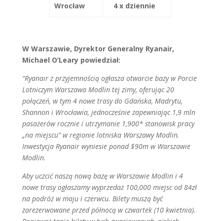
Wrocław
4 x dziennie
W Warszawie, Dyrektor Generalny Ryanair,
Michael O’Leary powiedział:
“Ryanair z przyjemnością ogłasza otwarcie bazy w Porcie
Lotniczym Warszawa Modlin tej zimy, oferując 20
połączeń, w tym 4 nowe trasy do Gdańska, Madrytu,
Shannon i Wrocławia, jednocześnie zapewniając 1,9 mln
pasażerów rocznie i utrzymanie 1,900* stanowisk pracy
„na miejscu” w regionie lotniska Warszawy Modlin.
Inwestycja Ryanair wyniesie ponad $90m w Warszawie
Modlin.
Aby uczcić naszą nową bazę w Warszawie Modlin i 4
nowe trasy ogłaszamy wyprzedaż
100,000 miejsc od 84zł
na podróż w maju i czerwcu. Bilety muszą być
zarezerwowane przed północą w czwartek (10 kwietnia).