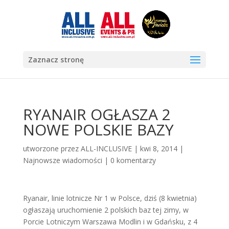
Zaznacz stronę
RYANAIR OGŁASZA 2
NOWE POLSKIE BAZY
utworzone przez
ALL-INCLUSIVE
|
kwi 8, 2014
|
Najnowsze wiadomości
|
0 komentarzy
Ryanair, linie lotnicze Nr 1 w Polsce, dziś (8 kwietnia)
ogłaszają uruchomienie 2 polskich baz tej zimy, w
Porcie Lotniczym Warszawa Modlin i w Gdańsku, z 4