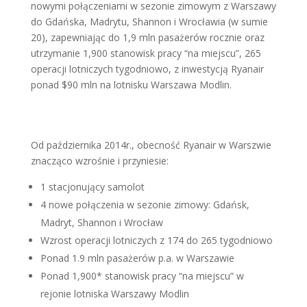
nowymi połączeniami w sezonie zimowym z Warszawy
do Gdańska, Madrytu, Shannon i Wrocławia (w sumie
20), zapewniając do 1,9 mln pasażerów rocznie oraz
utrzymanie 1,900 stanowisk pracy “na miejscu”, 265
operacji lotniczych tygodniowo, z inwestycją Ryanair
ponad $90 mln na lotnisku Warszawa Modlin.
Od października 2014r., obecność Ryanair w Warszwie
znacząco wzrośnie i przyniesie:
1 stacjonujący samolot
4 nowe połączenia w sezonie zimowy: Gdańsk,
Madryt, Shannon i Wrocław
Wzrost operacji lotniczych z 174 do 265 tygodniowo
Ponad 1.9 mln pasażerów p.a. w Warszawie
Ponad 1,900* stanowisk pracy “na miejscu” w
rejonie lotniska Warszawy Modlin