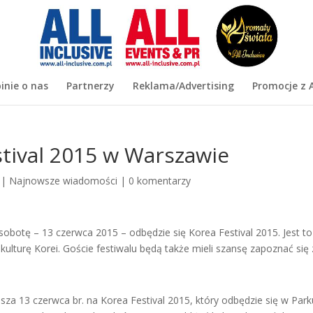
inie o nas
Partnerzy
Reklama/Advertising
Promocje z A
tival 2015 w Warszawie
|
Najnowsze wiadomości
|
0 komentarzy
sobotę – 13 czerwca 2015 – odbędzie się Korea Festival 2015. Jest to
kulturę Korei. Goście festiwalu będą także mieli szansę zapoznać się 
za 13 czerwca br. na Korea Festival 2015, który odbędzie się w Park