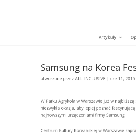
Artykuły
Op
Samsung na Korea Fes
utworzone przez
ALL-INCLUSIVE
|
cze 11, 2015
W Parku Agrykola w Warszawie już w najbliższą 
niezwykła okazja, aby lepiej poznać fascynującą 
najnowszymi urządzeniami firmy Samsung.
Centrum Kultury Koreańskiej w Warszawie zapras