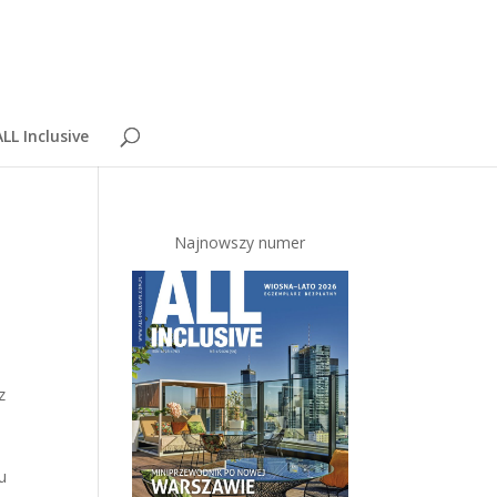
LL Inclusive
Najnowszy numer
z
u