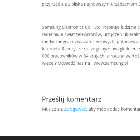
przyjrzeć się z bliska najnowszym urządzeniom
Samsung Electronics Co., Ltd. inspiruje ludzi na 
redefiniuje świat telewizorów, urządzeń ubieral
medycznego, rozwiązań sieciowych, półprzewod
Internetu Rzeczy, ze szczególnym uwzględnienie
000 pracowników w 84 krajach, a roczna wartoś
więcej? Odwiedź nas na www.samsung.pl
Prześlij komentarz
Musisz się
zalogować
, aby móc dodać komentar