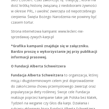
dość krótką historię związaną z niedoborami żywności
w okresie PRL, i uwolnić zwierzęta od niepotrzebnego
cierpienia. Święta Bożego Narodzenia nie powinny być
czasem tortur.
Strona internetowa kampanii: www.leclerc-nie-
sprzedawaj-zywych-karpi.pl
*Grafika kampanii znajduje się w załączniku.
Bardzo proszę o wykorzystanie jej przy publikacji
informacji prasowej.
O Fundacji Alberta Schweitzera
Fundacja Alberta Schweitzera
to organizacja, której
misją i długoterminowym celem jest doprowadzenie
do zakończenia chowu przemysłowego zwierząt oraz
popularyzacja diety roślinnej. Swoje cele Fundacja
realizuje poprzez kampanie takie jak Polska bez klatek,
Tydzień na weganie czy Głos dla karpi. Działania i
sukcesy głównego biura Fundacji Alberta Schweitzera