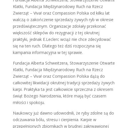
Klatki, Fundacja Międzynarodowy Ruch na Rzecz
Zwierząt – Viva! oraz Compassion Polska od kilku lat
walczą o zakończenie sprzedaży żywych ryb w okresie
przedświątecznym. Organizacje zdołały przekonać
większość sklepów do rezygnacji z tej okrutnej
praktyki, jednak E.Leclerc wciąż nie chce zdecydować
się na ten ruch. Dlatego też dziś rozpoczyna się
kampania informacyjna w tej sprawie.
Fundacja Alberta Schweitzera, Stowarzyszenie Otwarte
Klatki, Fundacja Międzynarodowy Ruch na Rzecz
Zwierząt – Viva! oraz Compassion Polska dążą do
całkowitej likwidacji okrutnej tradycji sprzedaży żywych
karpi. Praktyka ta jest całkowicie sprzeczna z okresem
świąt Bożego Narodzenia, które mają być czasem
miłości i spokoju.
Naukowcy już dawno udowodnili, że ryby zdolne są do
odczuwania bólu, stresu i cierpienia. Karpie w
przepełnionych zbiornikach w brudnej zakrwawionej