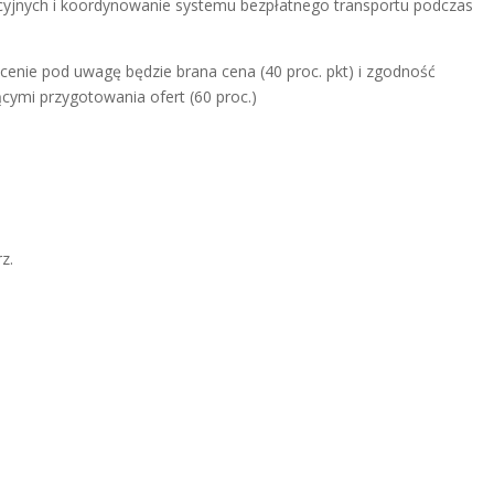
acyjnych i koordynowanie systemu bezpłatnego transportu podczas
ocenie pod uwagę będzie brana cena (40 proc. pkt) i zgodność
ymi przygotowania ofert (60 proc.)
z.