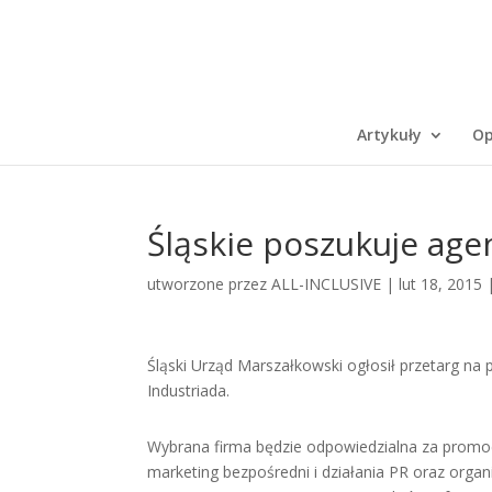
Artykuły
Op
Śląskie poszukuje age
utworzone przez
ALL-INCLUSIVE
|
lut 18, 2015
Śląski Urząd Marszałkowski ogłosił przetarg na 
Industriada.
Wybrana firma będzie odpowiedzialna za promo
marketing bezpośredni i działania PR oraz organi