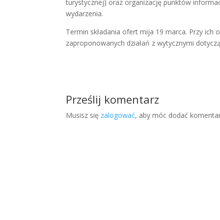
turystycznej) oraz organizację punktów inform
wydarzenia.
Termin składania ofert mija 19 marca. Przy ich 
zaproponowanych działań z wytycznymi dotycząc
Prześlij komentarz
Musisz się
zalogować
, aby móc dodać komentar