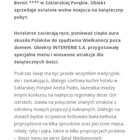
Bornit **** w Szklarskiej Porębie. Obiekt
sprzedaje ostatnie wolne miejsca na świąteczny
pobyt.
Hotelarze zacierają ręce, ponieważ ciepła aura
skusiła Polaków do spędzenia Wielkanocy poza
domem. Obiekty INTERFERIE S.A. przygotowały
specjalne menu i wiosenne atrakcje dla
świątecznych Gości.
Podczas świąt ma być przede wszystkim tradycyjnie,
ale i zaskakująco, dlatego szefowa kuchni hotelu w
Szklarskiej Porębie Aneta Pudło, laureatka między
innymi konkursu na najlepszy regionalny deser Gór
Izerskich, stawia na połączenie znanych smaków z
odrobiną nowych propozycji kulinarnych. Dlatego na
stołach będzie oczywiście królowała biała kiełbasa
przyrządzona na kilka sposobów oraz pieczone mięsa,
rolady, ryby i jajka, także w kilku propozycjach podania.
–
Nasze menu na okres Świąt Wielkanocnych