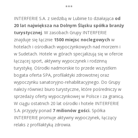
***
INTERFERIE S.A. z siedzibą w Lubinie to działająca
od
20 lat największa na Dolnym Śląsku
spółka branży
turystycznej
. W zasobach Grupy INTERFERIE
znajduje się łącznie
1500 miejsc noclegowych
w
hotelach i ośrodkach wypoczynkowych nad morzem i
w Sudetach. Hotele w górach specjalizują się w ofercie
łączącej sport, aktywny wypoczynek i rodzinną
turystykę. Ośrodki nadmorskie to przede wszystkim
bogata oferta SPA, profilaktyki zdrowotnej oraz
wypoczynku sanatoryjno-rehabilitacyjnego. Do Grupy
należy również biuro turystyczne, które pośredniczy w
sprzedaży oferty wypoczynkowej w Polsce i za granicą.
W ciągu ostatnich 20 lat ośrodki i hotele INTERFERIE
S.A. przyjęły ponad
7 milionów gości.
Spółka
INTERFERIE promuje aktywny wypoczynek, łączący
relaks z profilaktyką zdrowia.