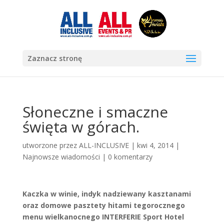
Zaznacz stronę
Słoneczne i smaczne
święta w górach.
utworzone przez
ALL-INCLUSIVE
|
kwi 4, 2014
|
Najnowsze wiadomości
|
0 komentarzy
Kaczka w winie, indyk nadziewany kasztanami
oraz domowe pasztety hitami tegorocznego
menu wielkanocnego INTERFERIE Sport Hotel