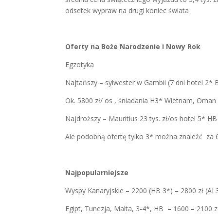
odsetek wypraw na drugi koniec świata
Oferty na Boże Narodzenie i Nowy Rok
Egzotyka
Najtańszy – sylwester w Gambii (7 dni hotel 2* 
Ok. 5800 zł/ os , śniadania H3* Wietnam, Oman
Najdroższy – Mauritius 23 tys. zł/os hotel 5* HB
Ale podobną ofertę tylko 3* można znaleźć za 
Najpopularniejsze
Wyspy Kanaryjskie – 2200 (HB 3*) – 2800 zł (AI 
Egipt, Tunezja, Malta, 3-4*, HB – 1600 – 2100 z