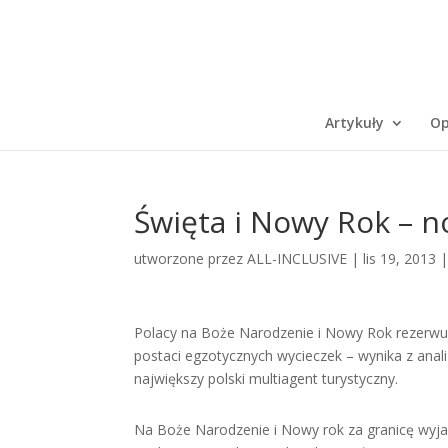
Artykuły
Op
Święta i Nowy Rok – n
utworzone przez
ALL-INCLUSIVE
|
lis 19, 2013
Polacy na Boże Narodzenie i Nowy Rok rezerwują
postaci egzotycznych wycieczek – wynika z anali
największy polski multiagent turystyczny.
Na Boże Narodzenie i Nowy rok za granicę wyjaz