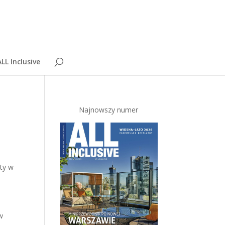
LL Inclusive
Najnowszy numer
nty w
w