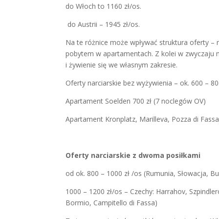
do Włoch to 1160 zł/os.
do Austrii – 1945 zł/os.
Na te różnice może wpływać struktura oferty – 
pobytem w apartamentach. Z kolei w zwyczaju 
i żywienie się we własnym zakresie.
Oferty narciarskie bez wyżywienia – ok. 600 – 80
Apartament Soelden 700 zł (7 noclegów OV)
Apartament Kronplatz, Marilleva, Pozza di Fassa
Oferty narciarskie z dwoma posiłkami
od ok. 800 – 1000 zł /os (Rumunia, Słowacja, Bu
1000 – 1200 zł/os – Czechy: Harrahov, Szpindlero
Bormio, Campitello di Fassa)