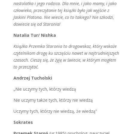
nastolatka i jego rodzica. Dla mnie, i jako mamy, i jako
człowieka, przeczytanie tej książki było jak wyjście z
Jaskini Platona. Nie wiecie, co to takiego? Nie szkodzi,
dowiecie się od Staronia!
Natalia Tur/ Nishka
Książka Przemka Staronia to drogowskaz, który wskaże
czytelnikom drogę ku szczęściu nawet w najtrudniejszych
czasach. Cieszę się, że żyję w świecie, w którym mogłem
to przeczytać
.
Andrzej Tucholski
„Nie uczymy tych, którzy wiedzą
Nie uczymy także tych, którzy nie wiedzą
Uczymy tych, którzy nie wiedzą, że wiedzą”
Sokrates
Przemek Staroń
(ur.1985) psycholog, nauczyciel,