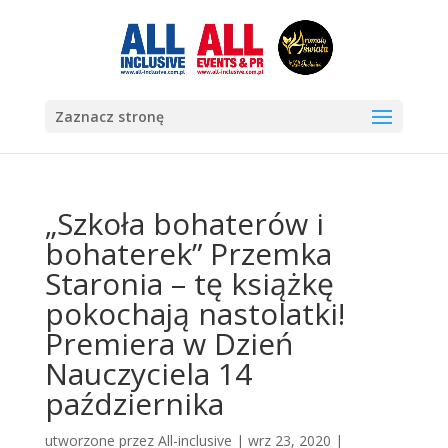
Zaznacz stronę
„Szkoła bohaterów i
bohaterek” Przemka
Staronia – tę książkę
pokochają nastolatki!
Premiera w Dzień
Nauczyciela 14
października
utworzone przez
All-inclusive
|
wrz 23, 2020
|