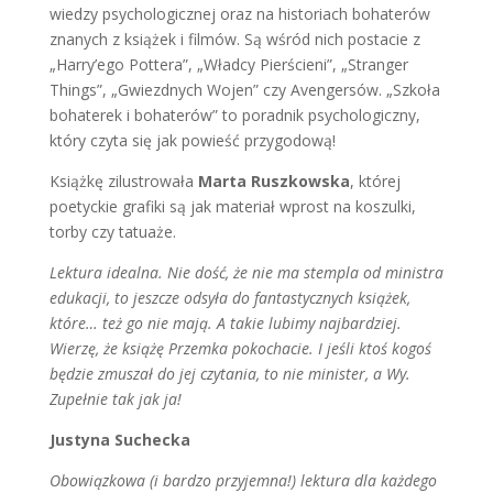
wiedzy psychologicznej oraz na historiach bohaterów
znanych z książek i filmów. Są wśród nich postacie z
„Harry’ego Pottera”, „Władcy Pierścieni”, „Stranger
Things”, „Gwiezdnych Wojen” czy Avengersów. „Szkoła
bohaterek i bohaterów” to poradnik psychologiczny,
który czyta się jak powieść przygodową!
Książkę zilustrowała
Marta Ruszkowska
, której
poetyckie grafiki są jak materiał wprost na koszulki,
torby czy tatuaże.
Lektura idealna. Nie dość, że nie ma stempla od ministra
edukacji, to jeszcze odsyła do fantastycznych książek,
które… też go nie mają. A takie lubimy najbardziej.
Wierzę, że książę Przemka pokochacie. I jeśli ktoś kogoś
będzie zmuszał do jej czytania, to nie minister, a Wy.
Zupełnie tak jak ja!
Justyna Suchecka
Obowiązkowa (i bardzo przyjemna!) lektura dla każdego