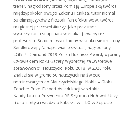
trener, nagrodzony przez Komisję Europejską twórca
międzypokoleniowego Zakonu Feniksa, tutor niemal
50 olimpijczyków z filozofii, fan efektu wow, twórca
magicznej pracowni #utrzy, jako prekursor
wykorzystania snapchata w edukacji zwany też
profesorem Snapem, wyróżniony w konkursie im. Ireny
Sendlerowej „Za naprawianie świata”, nagrodzony
LGBT+ Diamond 2019 Polish Business Award, wybrany
Człowiekiem Roku Gazety Wyborczej za „wzorowe
sprawowanie”. Nauczyciel Roku 2018, w 2020 roku
znalazł się w gronie 50 nauczycieli na świecie
nominowanych do Nauczycielskiego Nobla – Global
Teacher Prize. Ekspert ds. edukacji w sztabie
Kandydata na Prezydenta RP Szymona Hołowni. Uczy
filozofii, etyki i wiedzy o kulturze w II LO w Sopocie.