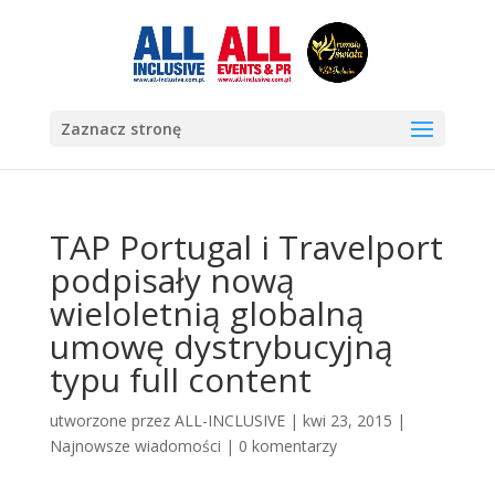
Zaznacz stronę
TAP Portugal i Travelport
podpisały nową
wieloletnią globalną
umowę dystrybucyjną
typu full content
utworzone przez
ALL-INCLUSIVE
|
kwi 23, 2015
|
Najnowsze wiadomości
|
0 komentarzy