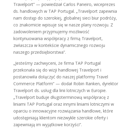
Travelport” — powiedział Carlos Paneiro, wiceprezes
ds. handlowych w TAP Portugal. „Travelport zapewnia
nam dostęp do szerokiej, globalnej sieci biur podróży,
co znakomicie wpisuje się w nasze plany rozwoju. Z
zadowoleniem przyjmujemy możliwość
kontynuowania współpracy z firmą Travelport,
zwłaszcza w kontekście dynamicznego rozwoju
naszego przedsiębiorstwa”.
„Jesteśmy zachwyceni, że firma TAP Portugal
przekonała się do wizji handlowej Travelport i
postanowiła dołączyć do naszej platformy Travel
Commerce Platform” — dodał Robin Ranken, dyrektor
Travelport ds. usług dla linii lotniczych w Europie.
„Travelport buduje długoterminową współpracę z
liniami TAP Portugal oraz innymi liniami lotniczymi w
oparciu o innowacyjne rozwiązania handlowe, które
udostępniają klientom niezwykle szerokie oferty i
zapewniają im wyjątkowe korzyści”.