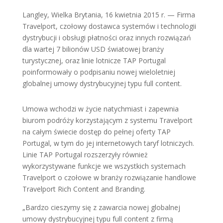
Langley, Wielka Brytania, 16 kwietnia 2015 r. — Firma
Travelport, czołowy dostawca systemów i technologii
dystrybucji i obsługi płatności oraz innych rozwiązań
dla wartej 7 bilionów USD światowej branży
turystycznej, oraz linie lotnicze TAP Portugal
poinformowały o podpisaniu nowej wieloletniej
globalnej umowy dystrybucyjnej typu full content.
Umowa wchodzi w życie natychmiast i zapewnia
biurom podróży korzystającym z systemu Travelport
na całym świecie dostęp do pełnej oferty TAP
Portugal, w tym do jej internetowych taryf lotniczych.
Linie TAP Portugal rozszerzyły również
wykorzystywane funkcje we wszystkich systemach
Travelport o czołowe w branży rozwiązanie handlowe
Travelport Rich Content and Branding.
„Bardzo cieszymy się z zawarcia nowej globalnej
umowy dystrybucyjnej typu full content z firmą