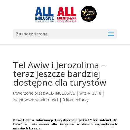
Zaznacz stronę
Tel Awiw i Jerozolima –
teraz jeszcze bardziej
dostępne dla turystów
utworzone przez
ALL-INCLUSIVE
|
wrz 4, 2018
|
Najnowsze wiadomości
|
0 komentarzy
Nowe Centra Informacji Turystycznej i pakiet “Jerusalem City
Pass” – ułatwienia dla turystów w dwóch największych
miastach Izraela